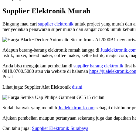
Supplier Elektronik Murah
Bingung mau cari
supplier elektronik
untuk project yang murah dan a
menyediakan penawaran super murah dan sangat cocok untuk kebutuhan 
Adapun barang-barang elektronik rumah tangga di
Jualelektronik.co
listrik, mixer, bread maker, coffee maker, kettle listrik, magic com, mag
Anda bisa mengajukan pembelian di
supplier barang elektronik
first 
0818.0700.5080 atau via website di halaman
https://jualelektronik.co
Pusat.
Lihat juga: Supplier Alat Elektronik
disini
Sudah banyak yang memilih
Jualelektronik.com
sebagai distributor p
Ajukan pembelian maupun pertanyaan sekarang juga dan dapatkan har
Cari tahu juga:
Supplier Elektronik Surabaya