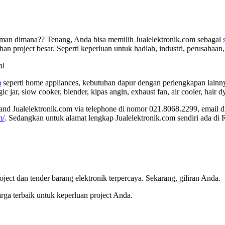
man dimana?? Tenang, Anda bisa memilih Jualelektronik.com sebagai
project besar. Seperti keperluan untuk hadiah, industri, perusahaan, 
m
seperti home appliances, kebutuhan dapur dengan perlengkapan lainny
ic jar, slow cooker, blender, kipas angin, exhaust fan, air cooler, hair dy
hand Jualelektronik.com via telephone di nomor 021.8068.2299, email 
m/
. Sedangkan untuk alamat lengkap Jualelektronik.com sendiri ada d
roject dan tender barang elektronik terpercaya. Sekarang, giliran Anda.
ga terbaik untuk keperluan project Anda.