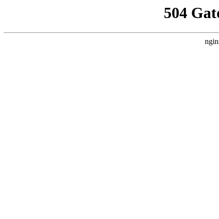
504 Gat
ngin