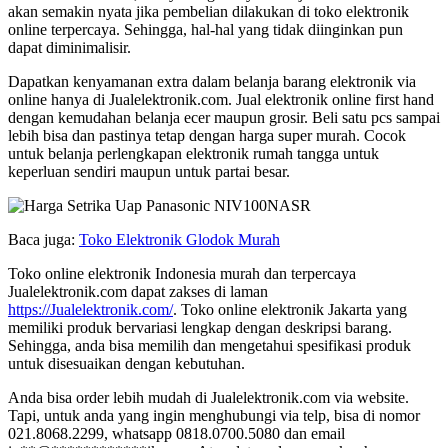
akan semakin nyata jika pembelian dilakukan di toko elektronik
online terpercaya. Sehingga, hal-hal yang tidak diinginkan pun
dapat diminimalisir.
Dapatkan kenyamanan extra dalam belanja barang elektronik via
online hanya di Jualelektronik.com. Jual elektronik online first hand
dengan kemudahan belanja ecer maupun grosir. Beli satu pcs sampai
lebih bisa dan pastinya tetap dengan harga super murah. Cocok
untuk belanja perlengkapan elektronik rumah tangga untuk
keperluan sendiri maupun untuk partai besar.
Baca juga:
Toko Elektronik Glodok Murah
Toko online elektronik Indonesia murah dan terpercaya
Jualelektronik.com dapat zakses di laman
https://Jualelektronik.com/
. Toko online elektronik Jakarta yang
memiliki produk bervariasi lengkap dengan deskripsi barang.
Sehingga, anda bisa memilih dan mengetahui spesifikasi produk
untuk disesuaikan dengan kebutuhan.
Anda bisa order lebih mudah di Jualelektronik.com via website.
Tapi, untuk anda yang ingin menghubungi via telp, bisa di nomor
021.8068.2299, whatsapp 0818.0700.5080 dan email