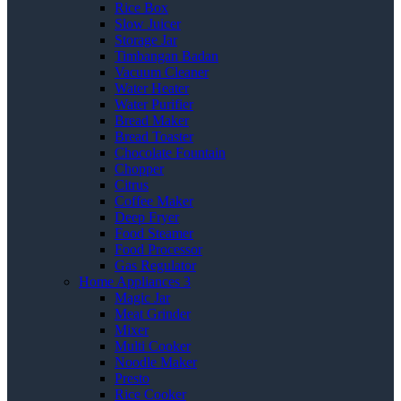
Rice Box
Slow Juicer
Storage Jar
Timbangan Badan
Vacuum Cleaner
Water Heater
Water Purifier
Bread Maker
Bread Toaster
Chocolate Fountain
Chopper
Citrus
Coffee Maker
Deep Fryer
Food Steamer
Food Processor
Gas Regulator
Home Appliances 3
Magic Jar
Meat Grinder
Mixer
Multi Cooker
Noodle Maker
Presto
Rice Cooker