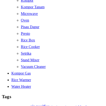
Kompor
Kompor Tanam
Microwave
Oven
Pisau Dapur
Presto
Rice Box
Rice Cooker
Setrika
Stand Mixer
Vacuum Cleaner
Kompor Gas
Rice Warmer
Water Heater
Tags