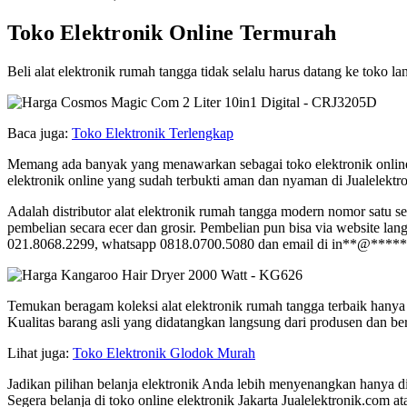
Toko Elektronik Online Termurah
Beli alat elektronik rumah tangga tidak selalu harus datang ke toko la
Baca juga:
Toko Elektronik Terlengkap
Memang ada banyak yang menawarkan sebagai toko elektronik onlin
elektronik online yang sudah terbukti aman dan nyaman di Jualelektr
Adalah distributor alat elektronik rumah tangga modern nomor satu se
pembelian secara ecer dan grosir. Pembelian pun bisa via website lan
021.8068.2299, whatsapp 0818.0700.5080 dan email di
in
**
@
*****
Temukan beragam koleksi alat elektronik rumah tangga terbaik hanya 
Kualitas barang asli yang didatangkan langsung dari produsen dan ber
Lihat juga:
Toko Elektronik Glodok Murah
Jadikan pilihan belanja elektronik Anda lebih menyenangkan hanya di J
Segera belanja di toko online elektronik Jakarta Jualelektronik.com 