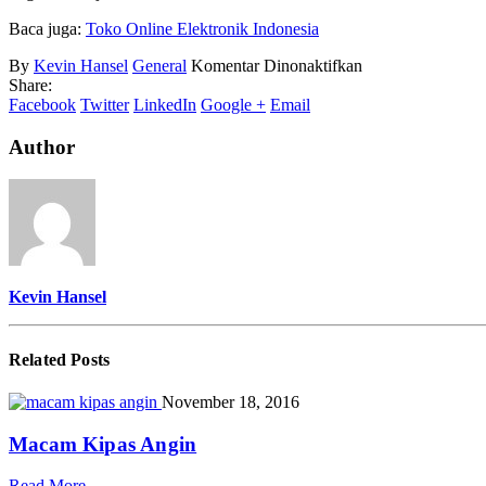
Baca juga:
Toko Online Elektronik Indonesia
pada
By
Kevin Hansel
General
Komentar Dinonaktifkan
Toko
Share:
Elektronik
Facebook
Twitter
LinkedIn
Google +
Email
Online
Termurah
Author
Kevin Hansel
Related
Posts
November 18, 2016
Macam Kipas Angin
Read More