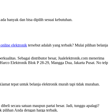
 ada banyak dan bisa dipilih sesuai kebutuhan.
 online elektronik
tersebut adalah yang terbaik? Mulai pilihan belanja
rkualitas. Sebagai distributor besar, Jualelektronik.com menerima
Harco Elektronik Blok P 28-29, Mangga Dua, Jakarta Pusat. No telp
Alamat tepat untuk belanja elektronik murah tapi tidak murahan.
dibeli secara satuan maupun partai besar. Jadi, tunggu apalagi?
ik pilihan Anda dengan harga terbaik.