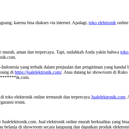
ngsung, karena bisa diakses via internet. Apalagi,
toko elektronik
online
e murah, aman dan terpercaya. Tapi, sudahkah Anda yakin bahwa
toko
onik.com.
-Indonesia yang terbaik dalam penjualan dan pengiriman yang handal be
gsung di
https://jualelektronik.com/
. Atau datang ke showroom di Ruko 
*******
ik.com
.
di toko elektronik online termurah dan terpercaya
Jualelektronik.com
. 
garansi resmi.
ualelektronik.com. Jual elektronik online murah berkualitas yang bisa 
atau belanja di showroom secara langsung dan dapatkan produk elektron