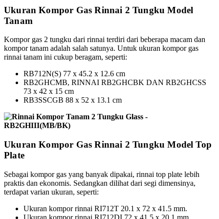
Ukuran Kompor Gas Rinnai 2 Tungku Model
Tanam
Kompor gas 2 tungku dari rinnai terdiri dari beberapa macam dan
kompor tanam adalah salah satunya. Untuk ukuran kompor gas
rinnai tanam ini cukup beragam, seperti:
RB712N(S) 77 x 45.2 x 12.6 cm
RB2GHCMB, RINNAI RB2GHCBK DAN RB2GHCSS
73 x 42 x 15 cm
RB3SSCGB 88 x 52 x 13.1 cm
Ukuran Kompor Gas Rinnai 2 Tungku Model Top
Plate
Sebagai kompor gas yang banyak dipakai, rinnai top plate lebih
praktis dan ekonomis. Sedangkan dilihat dari segi dimensinya,
terdapat varian ukuran, seperti:
Ukuran kompor rinnai RI712T 20.1 x 72 x 41.5 mm.
Ukuran kompor rinnai RI712DI 72 x 41.5 x 20.1 mm.