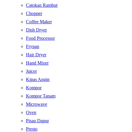
Catokan Rambut
Chopper
Coffee Maker
Dish Dryer
Food Processor
Frypan
Hair Dryer
Hand Mixer
Juicer
Kipas Angin
Kompor
Kompor Tanam
Microwave
Oven
Pisau Dapur
Presto