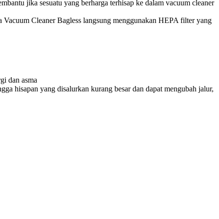
membantu jika sesuatu yang berharga terhisap ke dalam vacuum cleaner
asanya Vacuum Cleaner Bagless langsung menggunakan HEPA filter yang
rgi dan asma
gga hisapan yang disalurkan kurang besar dan dapat mengubah jalur,