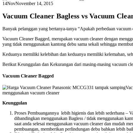
14
Nov
November 14, 2015
Vacuum Cleaner Bagless vs Vacuum Clea
Banyak pelanggan yang bertanya-tanya “Apakah perbedaan vacuum c
Vacuum Cleaner Bagged, merupakan vacuum cleaner dengan menggun
yang tidak
menggunakan kantong debu sama sekali sehingga membutu
Keduanya memiliki kelebihan dan keduanya memiliki kelemahan, seh
Berikut Keunggulan dan Kekurangan dari masing-masing vacuum cl
Vacuum Cleaner Bagged
Vac
menggunakan vacuum cleaner
Keunggulan
Proses Pembuangannya lebih higienis dan lebih sederhana –
dibandingkan menggunakan Bagless / tidak menggunakan kant
saat anda selesai menggunakan vacuum cleaner dan mudah memb
pembuangan, memberikan perlindungan debu bahkan lebih bai