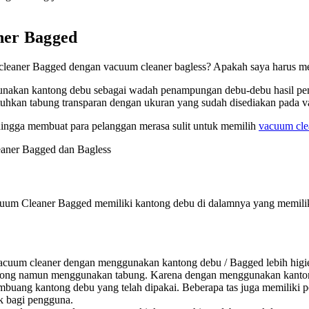
ner Bagged
leaner Bagged dengan vacuum cleaner bagless? Apakah saya harus me
akan kantong debu sebagai wadah penampungan debu-debu hasil peng
hkan tabung transparan dengan ukuran yang sudah disediakan pada v
ingga membuat para pelanggan merasa sulit untuk memilih
vacuum cle
eaner Bagged dan Bagless
uum Cleaner Bagged memiliki kantong debu di dalamnya yang memilik
 Vacuum cleaner dengan menggunakan kantong debu / Bagged lebih hi
ong namun menggunakan tabung. Karena dengan menggunakan kantong 
uang kantong debu yang telah dipakai. Beberapa tas juga memiliki p
k bagi pengguna.