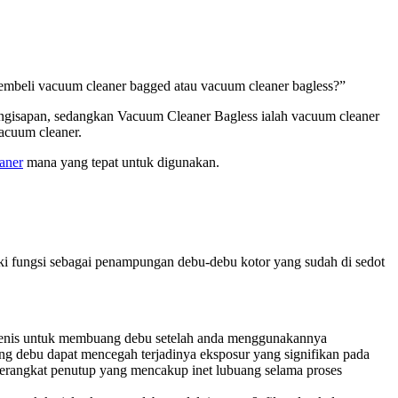
mbeli vacuum cleaner bagged atau vacuum cleaner bagless?”
isapan, sedangkan Vacuum Cleaner Bagless ialah vacuum cleaner
acuum cleaner.
aner
mana yang tepat untuk digunakan.
i fungsi sebagai penampungan debu-debu kotor yang sudah di sedot
gienis untuk membuang debu setelah anda menggunakannya
debu dapat mencegah terjadinya eksposur yang signifikan pada
erangkat penutup yang mencakup inet lubuang selama proses