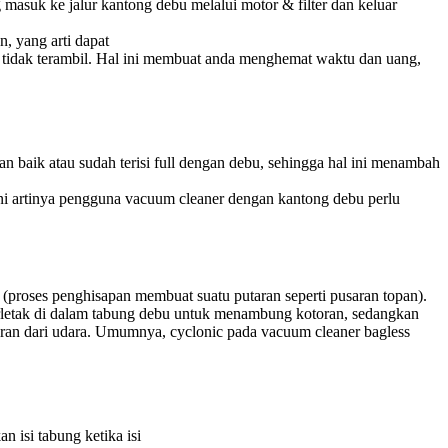
asuk ke jalur kantong debu melalui motor & filter dan keluar
, yang arti dapat
 tidak terambil. Hal ini membuat anda menghemat waktu dan uang,
baik atau sudah terisi full dengan debu, sehingga hal ini menambah
i artinya pengguna vacuum cleaner dengan kantong debu perlu
(proses penghisapan membuat suatu putaran seperti pusaran topan).
erletak di dalam tabung debu untuk menambung kotoran, sedangkan
ran dari udara. Umumnya, cyclonic pada vacuum cleaner bagless
isi tabung ketika isi