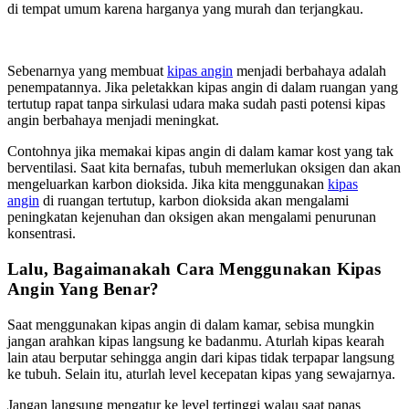
di tempat umum karena harganya yang murah dan terjangkau.
Sebenarnya yang membuat
kipas angin
menjadi berbahaya adalah
penempatannya. Jika peletakkan kipas angin di dalam ruangan yang
tertutup rapat tanpa sirkulasi udara maka sudah pasti potensi kipas
angin berbahaya menjadi meningkat.
Contohnya jika memakai kipas angin di dalam kamar kost yang tak
berventilasi. Saat kita bernafas, tubuh memerlukan oksigen dan akan
mengeluarkan karbon dioksida. Jika kita menggunakan
kipas
angin
di ruangan tertutup, karbon dioksida akan mengalami
peningkatan kejenuhan dan oksigen akan mengalami penurunan
konsentrasi.
Lalu, Bagaimanakah Cara Menggunakan Kipas
Angin Yang Benar?
Saat menggunakan kipas angin di dalam kamar, sebisa mungkin
jangan arahkan kipas langsung ke badanmu. Aturlah kipas kearah
lain atau berputar sehingga angin dari kipas tidak terpapar langsung
ke tubuh. Selain itu, aturlah level kecepatan kipas yang sewajarnya.
Jangan langsung mengatur ke level tertinggi walau saat panas