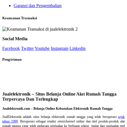
Garansi dan Pengembalian
Keamanan Transaksi
Social Media
Facebook
Twitter
Youtube
Instagram
Linkedin
Pengiriman
Jualelektronik – Situs Belanja Online Alat Rumah Tangga
Terpercaya Dan Terlengkap
Jualelektronik.com – Belanja Online Kebutuhan Elektronik Rumah Tangga
JualElektronik adalah
situs belanja elektronik rumah tangga
yang telah beroperasi
sejak
tahun 1999
. Beroperasi sebagai retailer
omnichannel
online dan ritel produk-produk alat
rumah tangga yang telah melayani penjualan ke berbagai sektor, mulai dari penjualan end