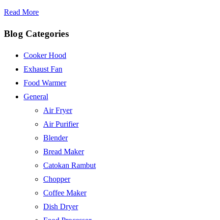
Read More
Blog Categories
Cooker Hood
Exhaust Fan
Food Warmer
General
Air Fryer
Air Purifier
Blender
Bread Maker
Catokan Rambut
Chopper
Coffee Maker
Dish Dryer