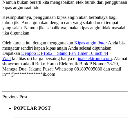
Namun bukan berarti kita mengabaikan efek buruk dari penggunaan
kipas angin saat tidur
Kesimpulannya, penggunaan kipas angin akan berbahaya bagi
tubuh jika Anda gunakan dengan cara yang salah dan di tempat
yang salah. Namun jika sebaliknya, maka kipas angin tidak masalah
jika digunakan.
Oleh karena itu, dengan menggunakan
Kipas angin
timer
Anda bisa
mengatur sendiri kapan kipas angin Anda selesai digunakan.
Dapatkan
Denpoo DF1602 – Stand Fan Timer 16 inch 44
Watt
kualitas ori harga bersaing hanya di
jualelektronik.com
. Alamat
showroom ada di Ruko Harco Elektronik Blok P Nomor 28-29,
Mangga Dua, Jakarta Pusat. Whatsapp 081807005080 dan email
in
**
@
************
ik.com
Previous Post
POPULAR POST