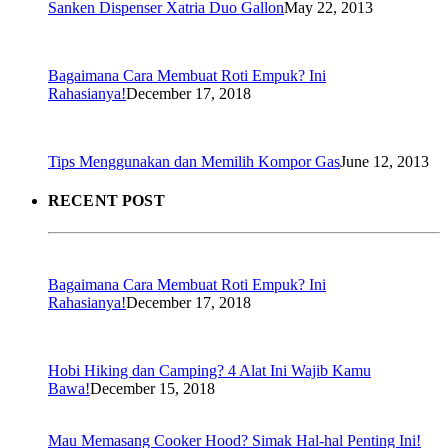
Sanken Dispenser Xatria Duo Gallon
May 22, 2013
Bagaimana Cara Membuat Roti Empuk? Ini
Rahasianya!
December 17, 2018
Tips Menggunakan dan Memilih Kompor Gas
June 12, 2013
RECENT POST
Bagaimana Cara Membuat Roti Empuk? Ini
Rahasianya!
December 17, 2018
Hobi Hiking dan Camping? 4 Alat Ini Wajib Kamu
Bawa!
December 15, 2018
Mau Memasang Cooker Hood? Simak Hal-hal Penting Ini!