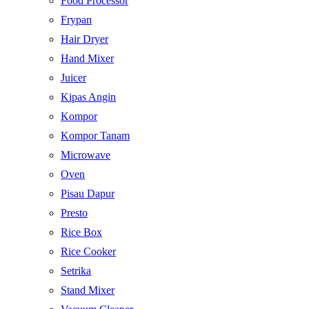
Food Processor
Frypan
Hair Dryer
Hand Mixer
Juicer
Kipas Angin
Kompor
Kompor Tanam
Microwave
Oven
Pisau Dapur
Presto
Rice Box
Rice Cooker
Setrika
Stand Mixer