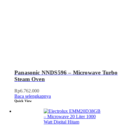
Panasonic NNDS596 – Microwave Turbo
Steam Oven
Rp
6.762.000
Baca selengkapnya
Quick View