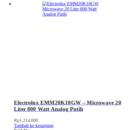
Electrolux EMM20K18GW – Microwave 20
Liter 800 Watt Analog Putih
Rp
1.214.000
Tambah ke keranjang
Quick View