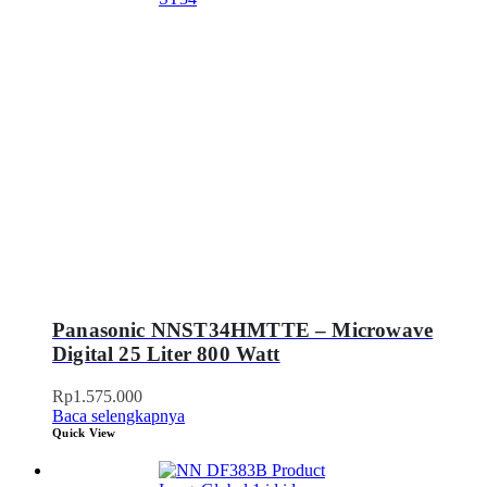
Panasonic NNST34HMTTE – Microwave
Digital 25 Liter 800 Watt
Rp
1.575.000
Baca selengkapnya
Quick View