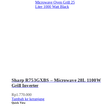
Sharp R753GXBS – Microwave 28L 1100W
Grill Inverter
Rp
1.770.000
Tambah ke keranjang
Quick View