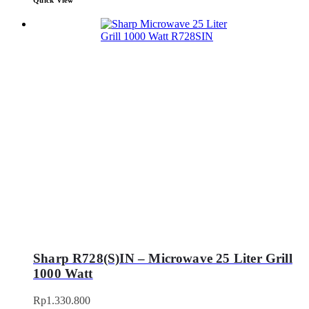
Sharp R728(S)IN – Microwave 25 Liter Grill
1000 Watt
Rp
1.330.800