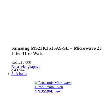
Samsung MS23K3515AS/SE – Microwave 23
Liter 1150 Watt
Rp
1.216.000
Baca selengkapnya
Quick View
Stok habis