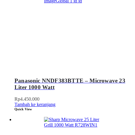
Panasonic NNDF383BTTE – Microwave 23
Liter 1000 Watt
Rp
4.450.000
Tambah ke keranjang
Quick View