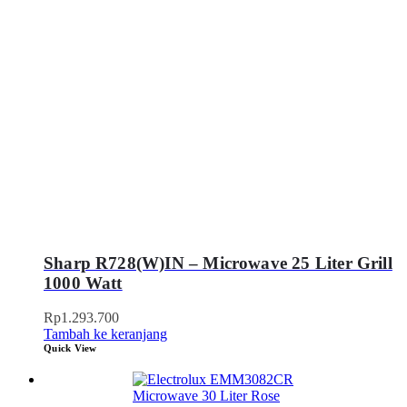
Sharp R728(W)IN – Microwave 25 Liter Grill
1000 Watt
Rp
1.293.700
Tambah ke keranjang
Quick View