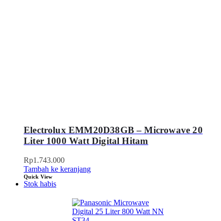
Electrolux EMM20D38GB – Microwave 20
Liter 1000 Watt Digital Hitam
Rp
1.743.000
Tambah ke keranjang
Quick View
Stok habis