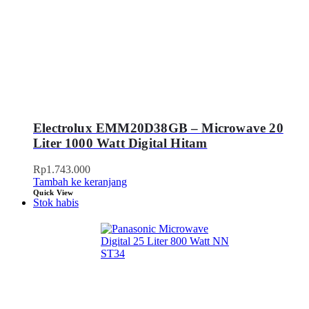
Electrolux EMM20D38GB – Microwave 20
Liter 1000 Watt Digital Hitam
Rp
1.743.000
Tambah ke keranjang
Quick View
Stok habis