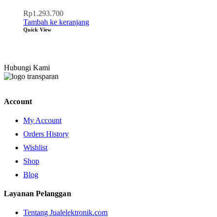
Rp
1.293.700
Tambah ke keranjang
Quick View
Hubungi Kami
Account
My Account
Orders History
Wishlist
Shop
Blog
Layanan Pelanggan
Tentang Jualelektronik.com