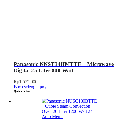
Panasonic NNST34HMTTE – Microwave
Digital 25 Liter 800 Watt
Rp
1.575.000
Baca selengkapnya
Quick View