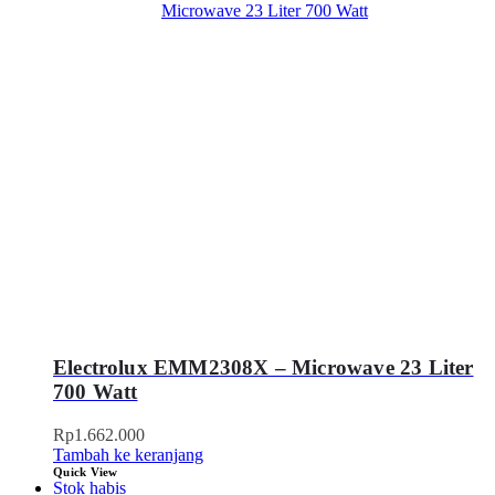
Electrolux EMM2308X – Microwave 23 Liter
700 Watt
Rp
1.662.000
Tambah ke keranjang
Quick View
Stok habis