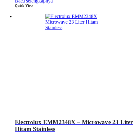
Baca selengkapnya
Quick View
Electrolux EMM2348X – Microwave 23 Liter
Hitam Stainless