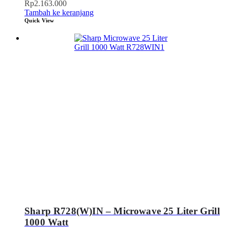
Rp
2.163.000
Tambah ke keranjang
Quick View
Sharp R728(W)IN – Microwave 25 Liter Grill
1000 Watt