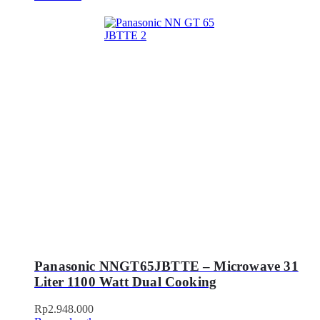
Panasonic NNGT65JBTTE – Microwave 31
Liter 1100 Watt Dual Cooking
Rp
2.948.000