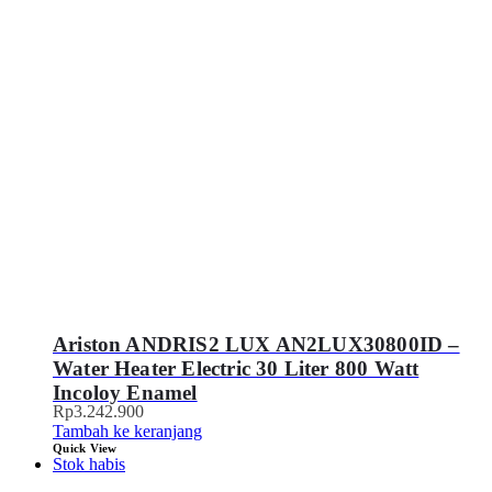
Ariston ANDRIS2 LUX AN2LUX30800ID –
Water Heater Electric 30 Liter 800 Watt
Incoloy Enamel
Rp
3.242.900
Tambah ke keranjang
Quick View
Stok habis