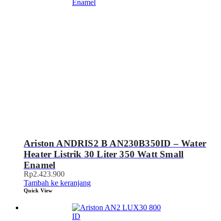
Ariston ANDRIS2 B AN230B350ID – Water
Heater Listrik 30 Liter 350 Watt Small
Enamel
Rp
2.423.900
Tambah ke keranjang
Quick View