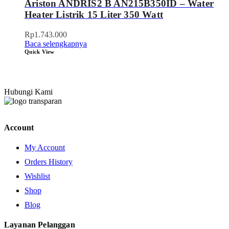
Ariston ANDRIS2 B AN215B350ID – Water
Heater Listrik 15 Liter 350 Watt
Rp
1.743.000
Baca selengkapnya
Quick View
Hubungi Kami
Account
My Account
Orders History
Wishlist
Shop
Blog
Layanan Pelanggan