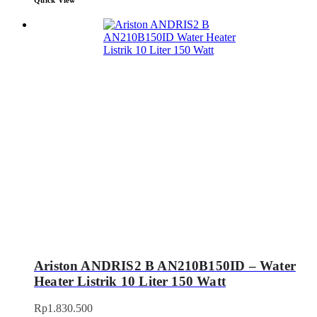
Ariston ANDRIS2 B AN210B150ID – Water
Heater Listrik 10 Liter 150 Watt
Rp
1.830.500