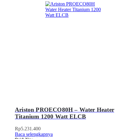
Ariston PROECO80H – Water Heater
Titanium 1200 Watt ELCB
Rp
5.231.400
Baca selengkapnya
Quick View