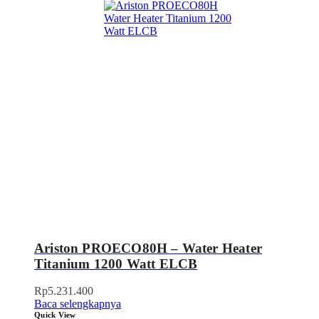
Ariston PROECO80H – Water Heater
Titanium 1200 Watt ELCB
Rp
5.231.400
Baca selengkapnya
Quick View