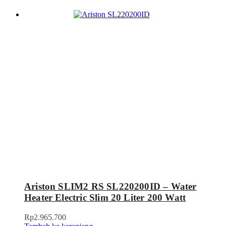
Ariston SLIM2 RS SL220200ID – Water
Heater Electric Slim 20 Liter 200 Watt
Rp
2.965.700