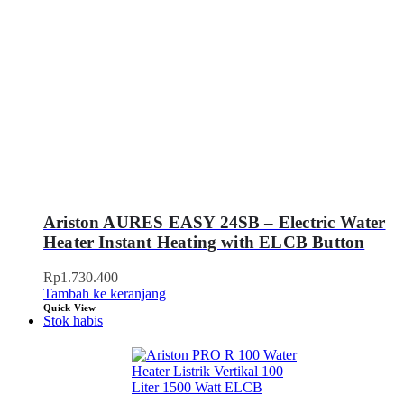
Ariston AURES EASY 24SB – Electric Water
Heater Instant Heating with ELCB Button
Rp
1.730.400
Tambah ke keranjang
Quick View
Stok habis