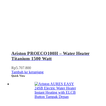
Ariston PROECO100H – Water Heater
Titanium 1500 Watt
Rp
5.707.800
Tambah ke keranjang
Quick View