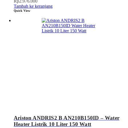
Rp
2.976.000
Tambah ke keranjang
Quick View
Ariston ANDRIS2 B AN210B150ID – Water
Heater Listrik 10 Liter 150 Watt