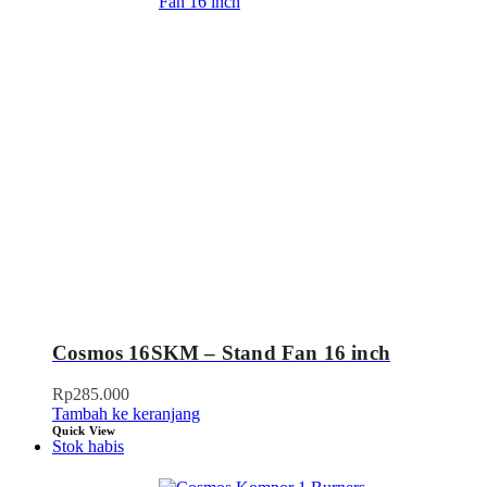
Cosmos 16SKM – Stand Fan 16 inch
Rp
285.000
Tambah ke keranjang
Quick View
Stok habis