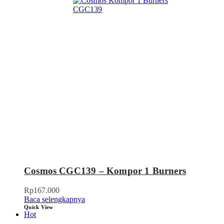
Cosmos CGC139 – Kompor 1 Burners
Rp
167.000
Baca selengkapnya
Quick View
Hot