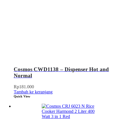
Cosmos CWD1138 – Dispenser Hot and
Normal
Rp
181.000
Tambah ke keranjang
Quick View