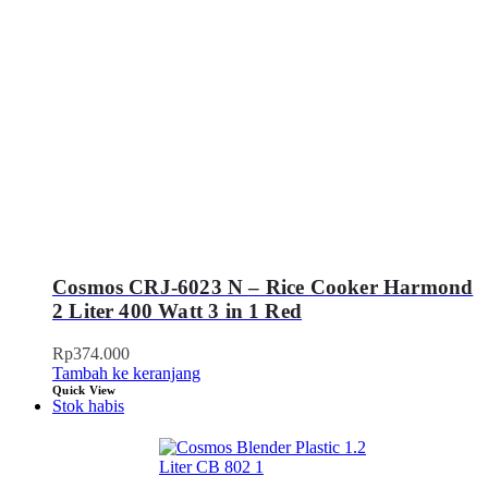
Cosmos CRJ-6023 N – Rice Cooker Harmond
2 Liter 400 Watt 3 in 1 Red
Rp
374.000
Tambah ke keranjang
Quick View
Stok habis