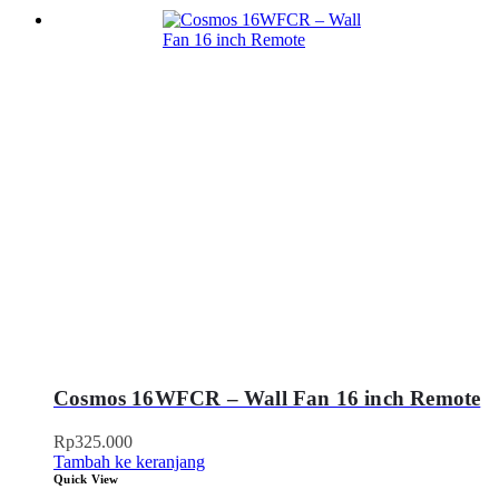
Cosmos 16WFCR – Wall Fan 16 inch Remote
Rp
325.000
Tambah ke keranjang
Quick View