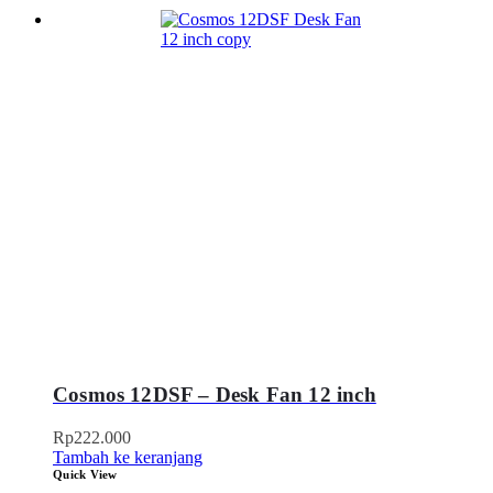
Cosmos 12DSF – Desk Fan 12 inch
Rp
222.000
Tambah ke keranjang
Quick View