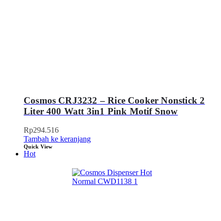
Cosmos CRJ3232 – Rice Cooker Nonstick 2
Liter 400 Watt 3in1 Pink Motif Snow
Rp
294.516
Tambah ke keranjang
Quick View
Hot