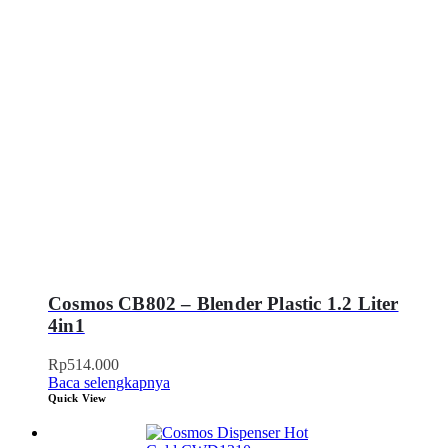
Cosmos CB802 – Blender Plastic 1.2 Liter
4in1
Rp
514.000
Baca selengkapnya
Quick View