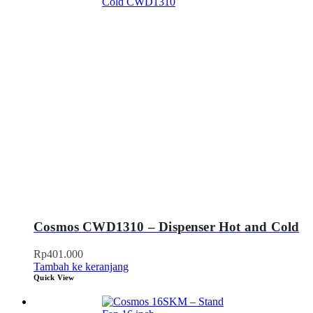
Cosmos CWD1310 – Dispenser Hot and Cold
Rp
401.000
Tambah ke keranjang
Quick View