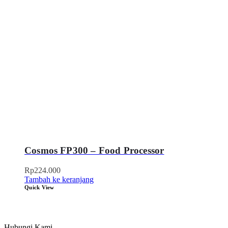
Cosmos FP300 – Food Processor
Rp
224.000
Tambah ke keranjang
Quick View
Hubungi Kami