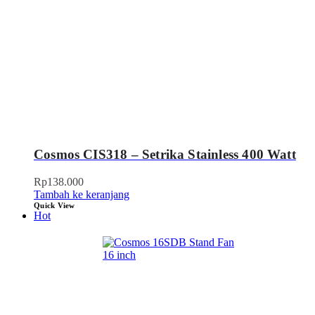
Cosmos CIS318 – Setrika Stainless 400 Watt
Rp
138.000
Tambah ke keranjang
Quick View
Hot