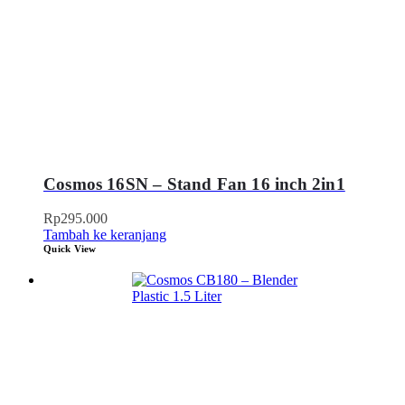
Cosmos 16SN – Stand Fan 16 inch 2in1
Rp
295.000
Tambah ke keranjang
Quick View