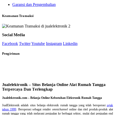
Garansi dan Pengembalian
Keamanan Transaksi
Social Media
Facebook
Twitter
Youtube
Instagram
Linkedin
Pengiriman
Jualelektronik – Situs Belanja Online Alat Rumah Tangga
Terpercaya Dan Terlengkap
Jualelektronik.com – Belanja Online Kebutuhan Elektronik Rumah Tangga
JualElektronik adalah
situs belanja elektronik rumah tangga
yang telah beroperasi
sejak
tahun 1999
. Beroperasi sebagai retailer
omnichannel
online dan ritel produk-produk alat
rumah tangga yang telah melayani penjualan ke berbagai sektor, mulai dari penjualan end