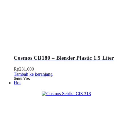
Cosmos CB180 – Blender Plastic 1.5 Liter
Rp
231.000
Tambah ke keranjang
Quick View
Hot