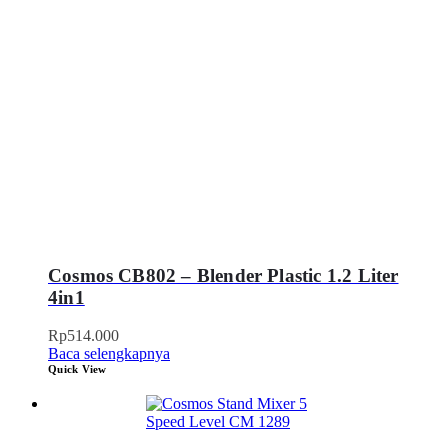
Cosmos CB802 – Blender Plastic 1.2 Liter
4in1
Rp
514.000
Baca selengkapnya
Quick View