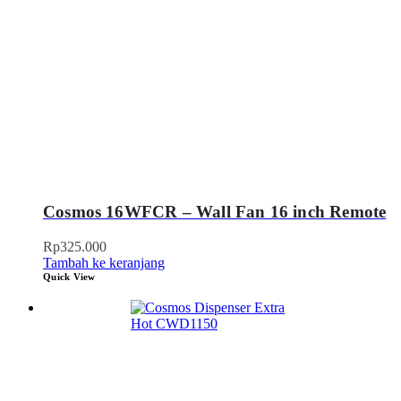
Cosmos 16WFCR – Wall Fan 16 inch Remote
Rp
325.000
Tambah ke keranjang
Quick View