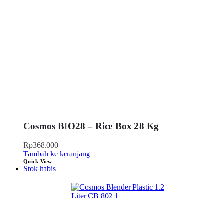
Cosmos BIO28 – Rice Box 28 Kg
Rp
368.000
Tambah ke keranjang
Quick View
Stok habis