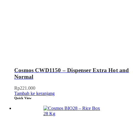
Cosmos CWD1150 – Dispenser Extra Hot and
Normal
Rp
221.000
Tambah ke keranjang
Quick View