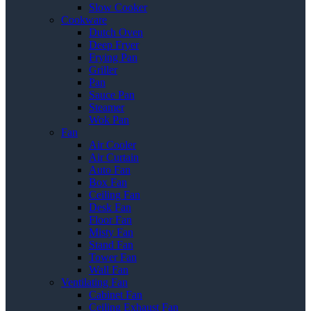
Slow Cooker
Cookware
Dutch Oven
Deep Fryer
Frying Pan
Griller
Pan
Sauce Pan
Steamer
Wok Pan
Fan
Air Cooler
Air Curtain
Auto Fan
Box Fan
Ceiling Fan
Desk Fan
Floor Fan
Misty Fan
Stand Fan
Tower Fan
Wall Fan
Ventilating Fan
Cabinet Fan
Ceiling Exhaust Fan