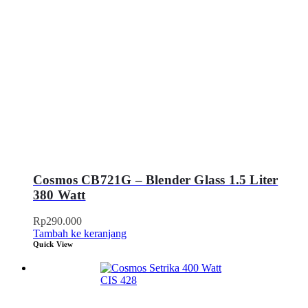
Cosmos CB721G – Blender Glass 1.5 Liter
380 Watt
Rp
290.000
Tambah ke keranjang
Quick View