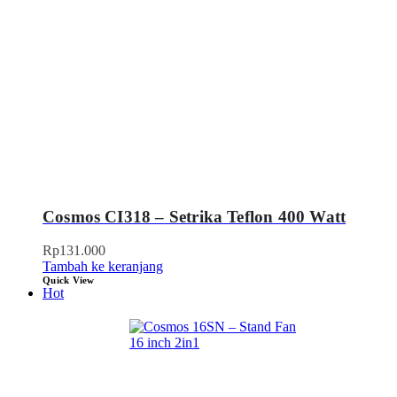
Cosmos CI318 – Setrika Teflon 400 Watt
Rp
131.000
Tambah ke keranjang
Quick View
Hot