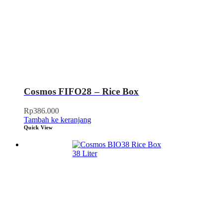
Cosmos FIFO28 – Rice Box
Rp
386.000
Tambah ke keranjang
Quick View