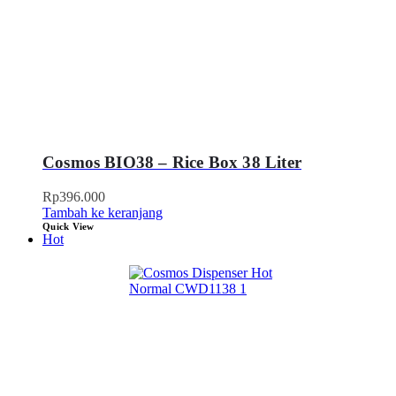
Cosmos BIO38 – Rice Box 38 Liter
Rp
396.000
Tambah ke keranjang
Quick View
Hot