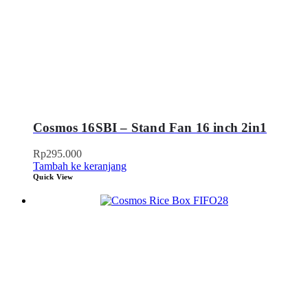
Cosmos 16SBI – Stand Fan 16 inch 2in1
Rp
295.000
Tambah ke keranjang
Quick View