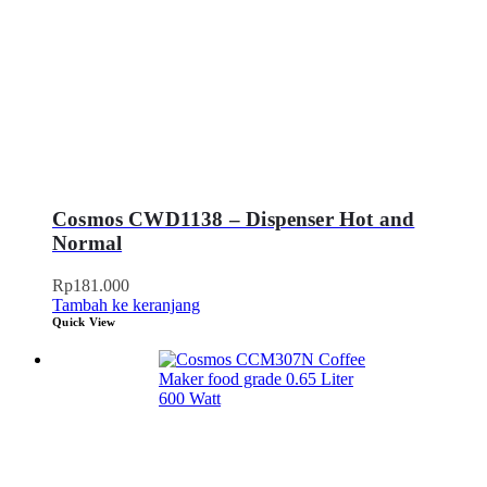
Cosmos CWD1138 – Dispenser Hot and
Normal
Rp
181.000
Tambah ke keranjang
Quick View