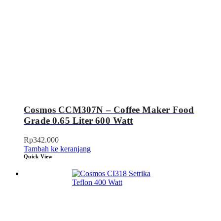
Cosmos CCM307N – Coffee Maker Food
Grade 0.65 Liter 600 Watt
Rp
342.000
Tambah ke keranjang
Quick View