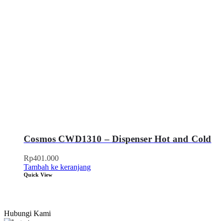
Cosmos CWD1310 – Dispenser Hot and Cold
Rp
401.000
Tambah ke keranjang
Quick View
Hubungi Kami