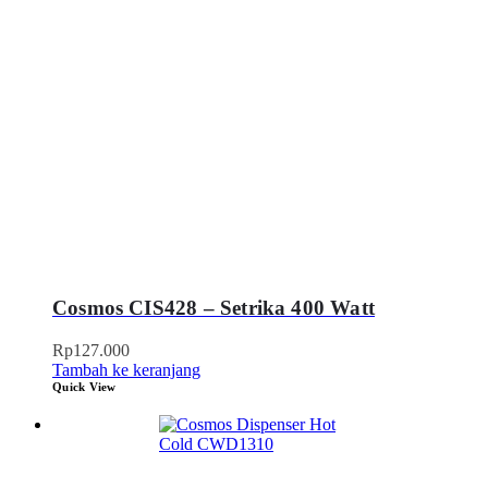
Cosmos CIS428 – Setrika 400 Watt
Rp
127.000
Tambah ke keranjang
Quick View