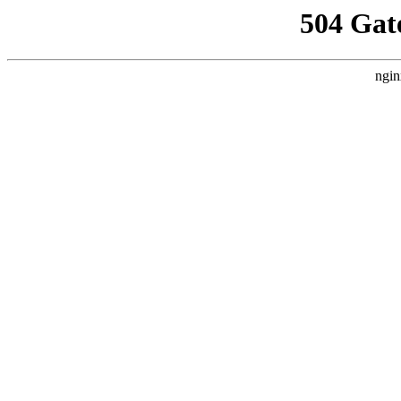
504 Gat
ngin