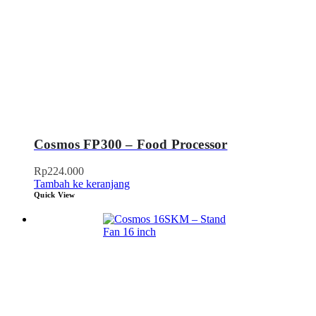
Cosmos FP300 – Food Processor
Rp
224.000
Tambah ke keranjang
Quick View