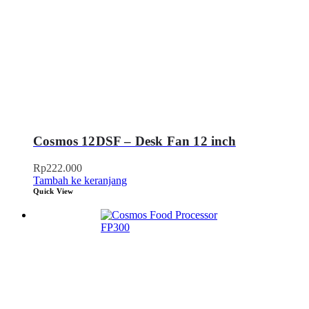
Cosmos 12DSF – Desk Fan 12 inch
Rp
222.000
Tambah ke keranjang
Quick View