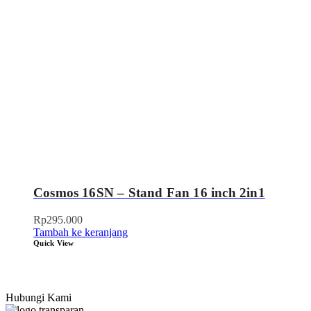
Cosmos 16SN – Stand Fan 16 inch 2in1
Rp
295.000
Tambah ke keranjang
Quick View
Hubungi Kami