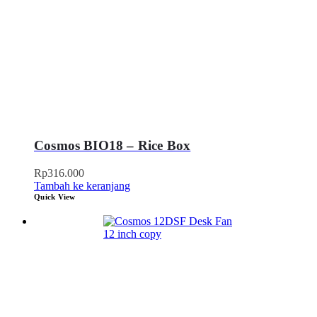
Cosmos BIO18 – Rice Box
Rp
316.000
Tambah ke keranjang
Quick View