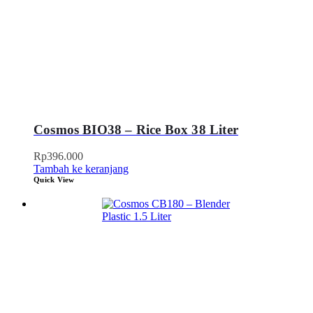
Cosmos BIO38 – Rice Box 38 Liter
Rp
396.000
Tambah ke keranjang
Quick View