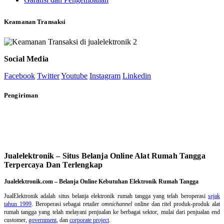
Keamanan Transaksi
Social Media
Facebook
Twitter
Youtube
Instagram
Linkedin
Pengiriman
Jualelektronik – Situs Belanja Online Alat Rumah Tangga
Terpercaya Dan Terlengkap
Jualelektronik.com – Belanja Online Kebutuhan Elektronik Rumah Tangga
JualElektronik adalah
situs belanja elektronik rumah tangga
yang telah beroperasi
sejak
tahun 1999
. Beroperasi sebagai retailer
omnichannel
online dan ritel produk-produk alat
rumah tangga yang telah melayani penjualan ke berbagai sektor, mulai dari penjualan end
customer,
government
, dan
corporate project
.