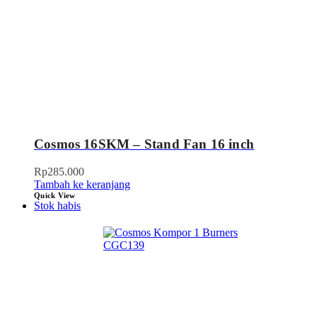
Cosmos 16SKM – Stand Fan 16 inch
Rp
285.000
Tambah ke keranjang
Quick View
Stok habis