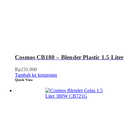
Cosmos CB180 – Blender Plastic 1.5 Liter
Rp
231.000
Tambah ke keranjang
Quick View