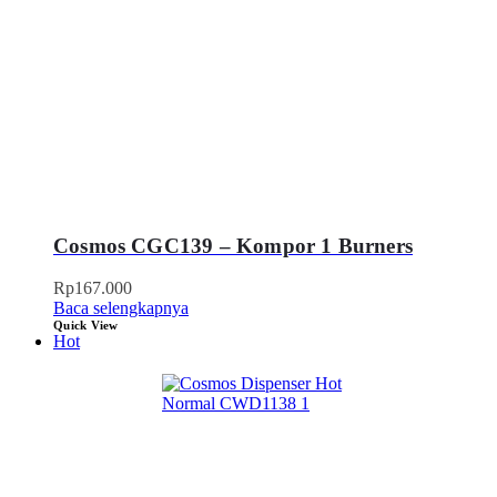
Cosmos CGC139 – Kompor 1 Burners
Rp
167.000
Baca selengkapnya
Quick View
Hot