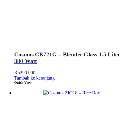
Cosmos CB721G – Blender Glass 1.5 Liter
380 Watt
Rp
290.000
Tambah ke keranjang
Quick View