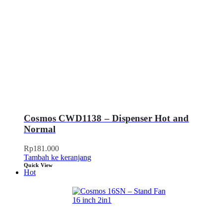
Cosmos CWD1138 – Dispenser Hot and
Normal
Rp
181.000
Tambah ke keranjang
Quick View
Hot