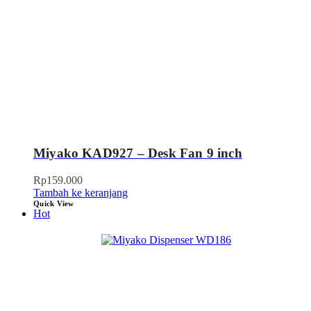
Miyako KAD927 – Desk Fan 9 inch
Rp
159.000
Tambah ke keranjang
Quick View
Hot