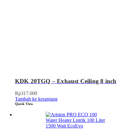
KDK 20TGQ – Exhaust Ceiling 8 inch
Rp
317.000
Tambah ke keranjang
Quick View