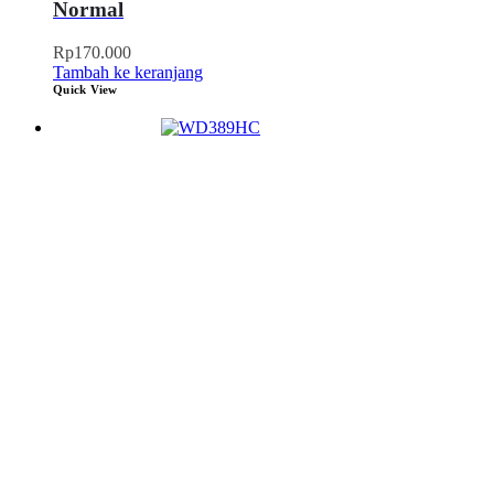
Normal
Rp
170.000
Tambah ke keranjang
Quick View