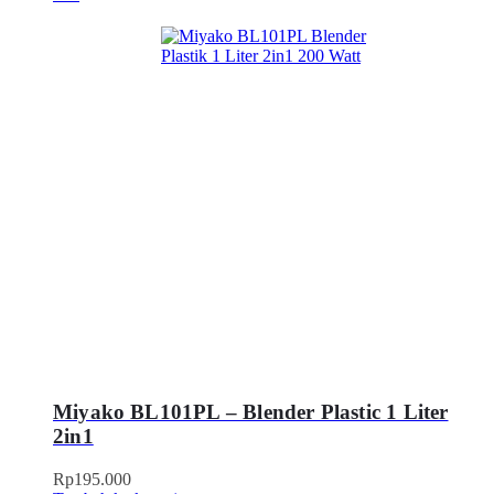
Miyako BL101PL – Blender Plastic 1 Liter
2in1
Rp
195.000