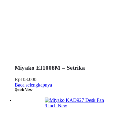
Miyako EI1008M – Setrika
Rp
103.000
Baca selengkapnya
Quick View