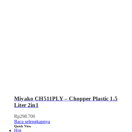
Miyako CH511PLY – Chopper Plastic 1.5
Liter 2in1
Rp
298.700
Baca selengkapnya
Quick View
Hot