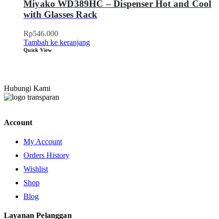
Miyako WD389HC – Dispenser Hot and Cool
with Glasses Rack
Rp
546.000
Tambah ke keranjang
Quick View
Hubungi Kami
Account
My Account
Orders History
Wishlist
Shop
Blog
Layanan Pelanggan