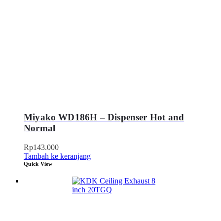
Miyako WD186H – Dispenser Hot and
Normal
Rp
143.000
Tambah ke keranjang
Quick View