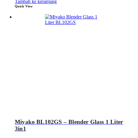
Tambah ke keranjang
Quick View
Miyako BL102GS – Blender Glass 1 Liter
3in1