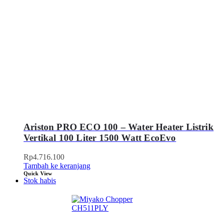
Ariston PRO ECO 100 – Water Heater Listrik
Vertikal 100 Liter 1500 Watt EcoEvo
Rp
4.716.100
Tambah ke keranjang
Quick View
Stok habis