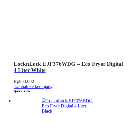
LocknLock EJF376WDG – Eco Fryer Digital
4 Liter White
Rp
883.000
Tambah ke keranjang
Quick View