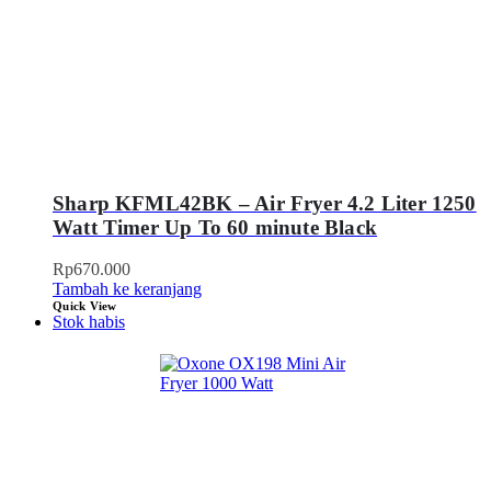
Sharp KFML42BK – Air Fryer 4.2 Liter 1250
Watt Timer Up To 60 minute Black
Rp
670.000
Tambah ke keranjang
Quick View
Stok habis