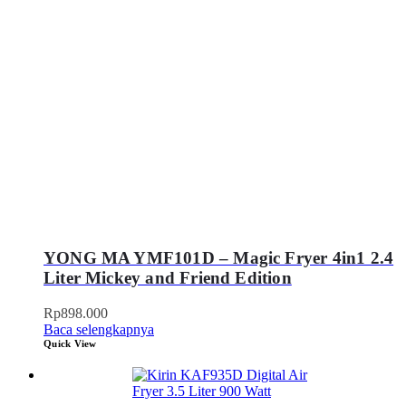
YONG MA YMF101D – Magic Fryer 4in1 2.4
Liter Mickey and Friend Edition
Rp
898.000
Baca selengkapnya
Quick View