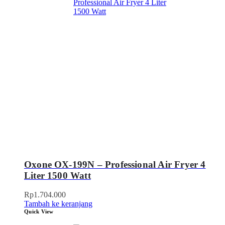
Oxone OX-199N – Professional Air Fryer 4
Liter 1500 Watt
Rp
1.704.000
Tambah ke keranjang
Quick View