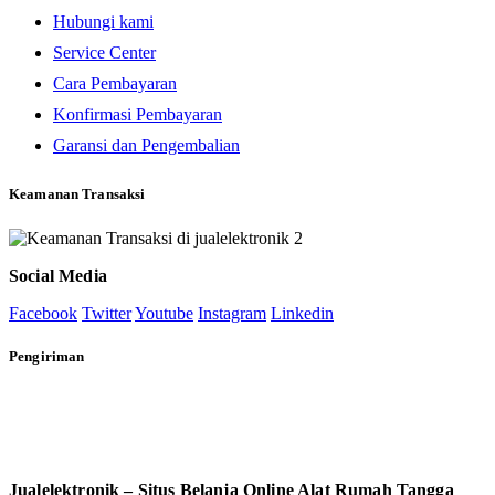
Hubungi kami
Service Center
Cara Pembayaran
Konfirmasi Pembayaran
Garansi dan Pengembalian
Keamanan Transaksi
Social Media
Facebook
Twitter
Youtube
Instagram
Linkedin
Pengiriman
Jualelektronik – Situs Belanja Online Alat Rumah Tangga