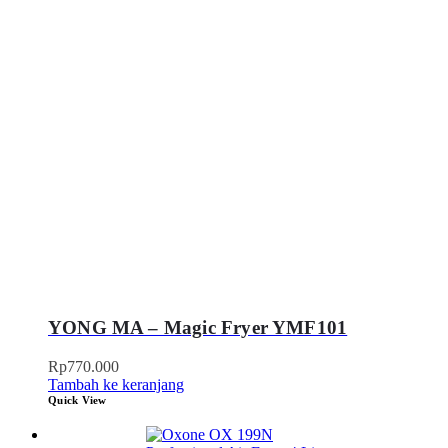
YONG MA – Magic Fryer YMF101
Rp
770.000
Tambah ke keranjang
Quick View