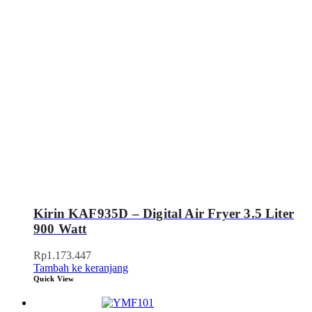
Kirin KAF935D – Digital Air Fryer 3.5 Liter
900 Watt
Rp
1.173.447
Tambah ke keranjang
Quick View