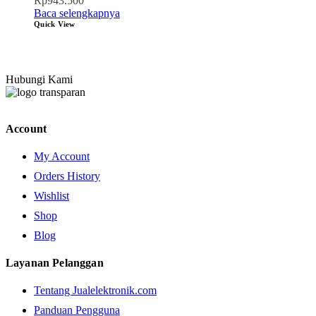
Rp
943.500
Baca selengkapnya
Quick View
Hubungi Kami
Account
My Account
Orders History
Wishlist
Shop
Blog
Layanan Pelanggan
Tentang Jualelektronik.com
Panduan Pengguna