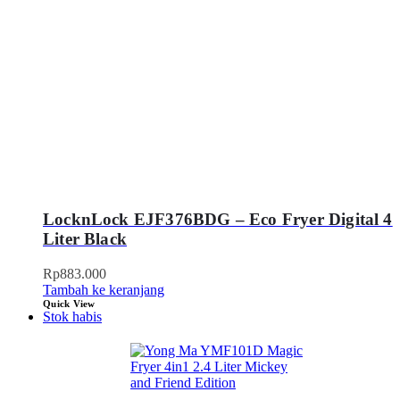
LocknLock EJF376BDG – Eco Fryer Digital 4
Liter Black
Rp
883.000
Tambah ke keranjang
Quick View
Stok habis