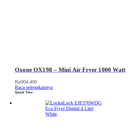
Oxone OX198 – Mini Air Fryer 1000 Watt
Rp
904.400
Baca selengkapnya
Quick View