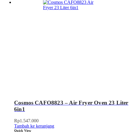
Cosmos CAFO8823 – Air Fryer Oven 23 Liter
6in1
Rp
1.547.000
Tambah ke keranjang
Quick View