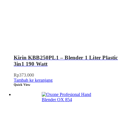
Kirin KBB250PL1 – Blender 1 Liter Plastic
3in1 190 Watt
Rp
373.000
Tambah ke keranjang
Quick View