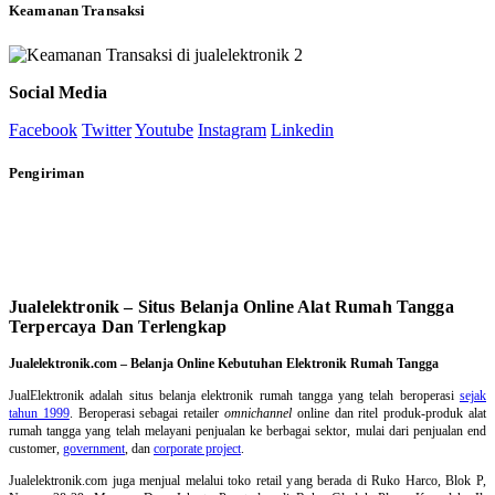
Keamanan Transaksi
Social Media
Facebook
Twitter
Youtube
Instagram
Linkedin
Pengiriman
Jualelektronik – Situs Belanja Online Alat Rumah Tangga
Terpercaya Dan Terlengkap
Jualelektronik.com – Belanja Online Kebutuhan Elektronik Rumah Tangga
JualElektronik adalah
situs belanja elektronik rumah tangga
yang telah beroperasi
sejak
tahun 1999
. Beroperasi sebagai retailer
omnichannel
online dan ritel produk-produk alat
rumah tangga yang telah melayani penjualan ke berbagai sektor, mulai dari penjualan end
customer,
government
, dan
corporate project
.
Jualelektronik.com juga menjual melalui toko retail yang berada di Ruko Harco, Blok P,