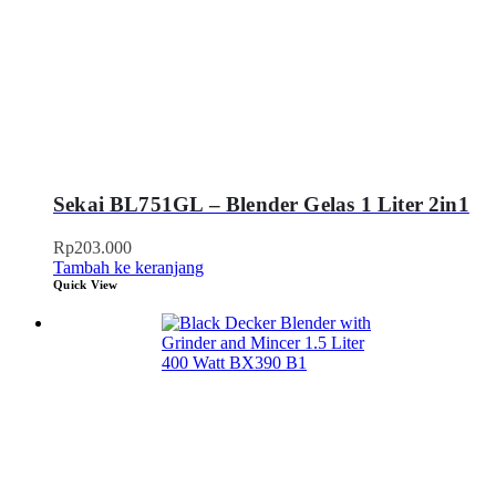
Sekai BL751GL – Blender Gelas 1 Liter 2in1
Rp
203.000
Tambah ke keranjang
Quick View