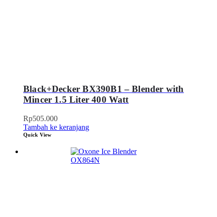
Black+Decker BX390B1 – Blender with
Mincer 1.5 Liter 400 Watt
Rp
505.000
Tambah ke keranjang
Quick View