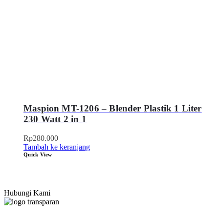
Maspion MT-1206 – Blender Plastik 1 Liter
230 Watt 2 in 1
Rp
280.000
Tambah ke keranjang
Quick View
Hubungi Kami