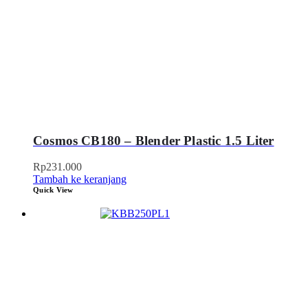
Cosmos CB180 – Blender Plastic 1.5 Liter
Rp
231.000
Tambah ke keranjang
Quick View