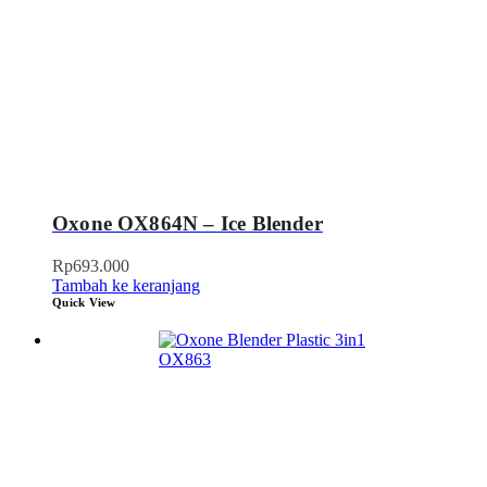
Oxone OX864N – Ice Blender
Rp
693.000
Tambah ke keranjang
Quick View