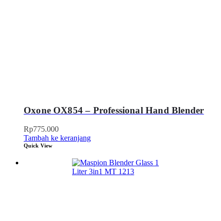
Oxone OX854 – Professional Hand Blender
Rp
775.000
Tambah ke keranjang
Quick View