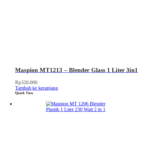
Maspion MT1213 – Blender Glass 1 Liter 3in1
Rp
320.000
Tambah ke keranjang
Quick View