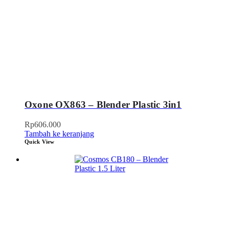
Oxone OX863 – Blender Plastic 3in1
Rp
606.000
Tambah ke keranjang
Quick View