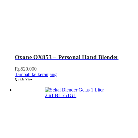
Oxone OX853 – Personal Hand Blender
Rp
520.000
Tambah ke keranjang
Quick View