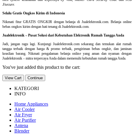
J/secure
.
Selalu Gratis Ongkos Kirim di Indonesia
Nikmati fitur GRATIS ONGKIR dengan belanja di Jualelektronik.com. Belanja online
bebas ongkos kirim dengan hati tenang di Jualelektronik.com.
Jualelektronik – Pusat Solusi dari Kebutuhan Elektronik Rumah Tangga Anda
Jadi, jangan ragu lagi. Kunjungi Jualelektronik.com sekarang dan temukan alat rumah
tangga terbaik dengan harga & promo terbaik, pengiriman bebas ongkir, dan jaminan
keaslian barang. Nikmati pengalaman belanja online yang aman dan nyaman dengan
Jualelektronik – mitra terpercaya Anda dalam memenuhi kebutuhan rumah tangga Anda.
You've just added this product to the cart:
View Cart
Continue
KATEGORI
INFO
Home Appliances
Air Cooler
Air Fryer
Air Purifier
Antena
Blender