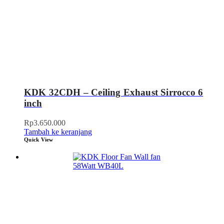
KDK 32CDH – Ceiling Exhaust Sirrocco 6
inch
Rp
3.650.000
Tambah ke keranjang
Quick View