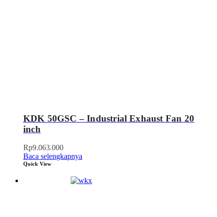
KDK 50GSC – Industrial Exhaust Fan 20
inch
Rp
9.063.000
Baca selengkapnya
Quick View