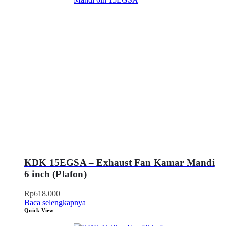
KDK 15EGSA – Exhaust Fan Kamar Mandi
6 inch (Plafon)
Rp
618.000
Baca selengkapnya
Quick View