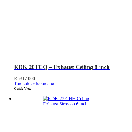
KDK 20TGQ – Exhaust Ceiling 8 inch
Rp
317.000
Tambah ke keranjang
Quick View