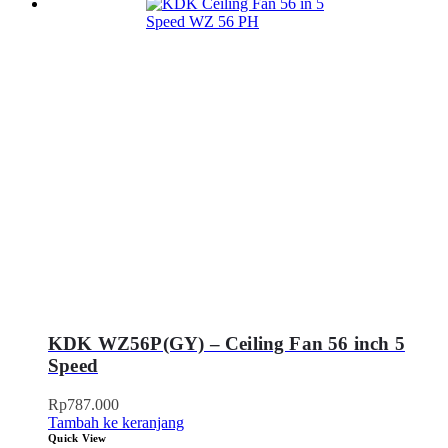
KDK WZ56P(GY) – Ceiling Fan 56 inch 5
Speed
Rp
787.000
Tambah ke keranjang
Quick View