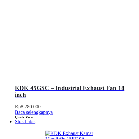
KDK 45GSC – Industrial Exhaust Fan 18
inch
Rp
8.280.000
Baca selengkapnya
Quick View
Stok habis