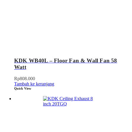
KDK WB40L – Floor Fan & Wall Fan 58
Watt
Rp
808.000
Tambah ke keranjang
Quick View