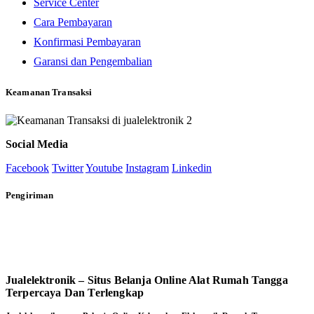
Service Center
Cara Pembayaran
Konfirmasi Pembayaran
Garansi dan Pengembalian
Keamanan Transaksi
Social Media
Facebook
Twitter
Youtube
Instagram
Linkedin
Pengiriman
Jualelektronik – Situs Belanja Online Alat Rumah Tangga
Terpercaya Dan Terlengkap