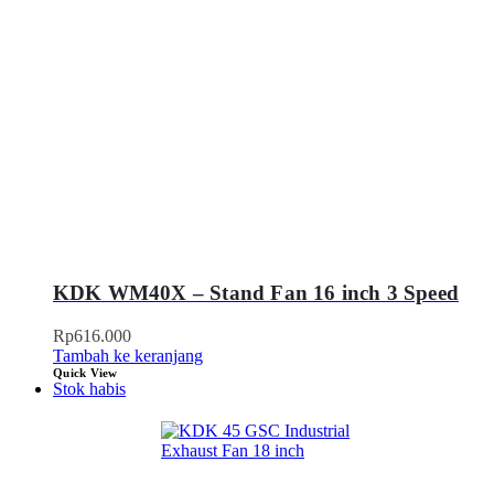
KDK WM40X – Stand Fan 16 inch 3 Speed
Rp
616.000
Tambah ke keranjang
Quick View
Stok habis