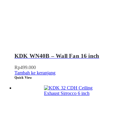
KDK WN40B – Wall Fan 16 inch
Rp
499.000
Tambah ke keranjang
Quick View