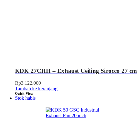
KDK 27CHH – Exhaust Ceiling Sirocco 27 cm
Rp
3.122.000
Tambah ke keranjang
Quick View
Stok habis