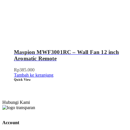
Maspion MWF3001RC – Wall Fan 12 inch
Aromatic Remote
Rp
385.000
Tambah ke keranjang
Quick View
Hubungi Kami
Account