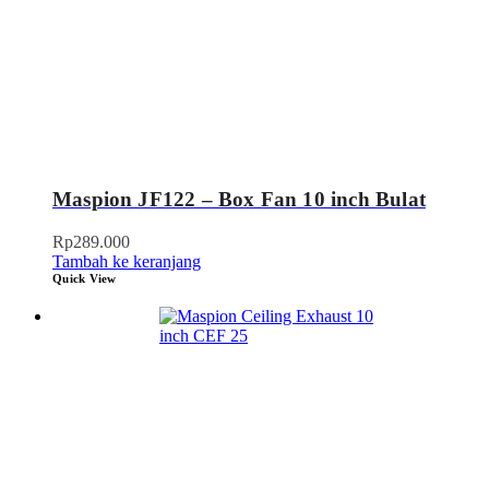
Maspion JF122 – Box Fan 10 inch Bulat
Rp
289.000
Tambah ke keranjang
Quick View