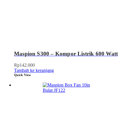
Maspion S300 – Kompor Listrik 600 Watt
Rp
142.000
Tambah ke keranjang
Quick View