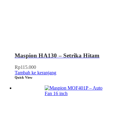
Maspion HA130 – Setrika Hitam
Rp
115.000
Tambah ke keranjang
Quick View