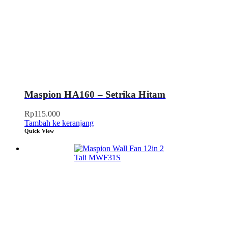
Maspion HA160 – Setrika Hitam
Rp
115.000
Tambah ke keranjang
Quick View