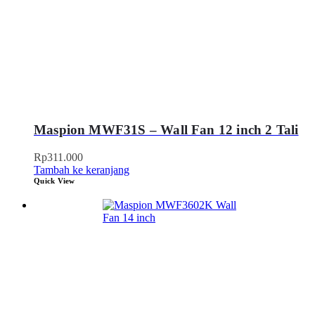
Maspion MWF31S – Wall Fan 12 inch 2 Tali
Rp
311.000
Tambah ke keranjang
Quick View