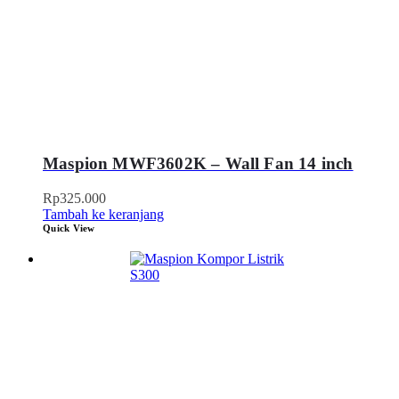
Maspion MWF3602K – Wall Fan 14 inch
Rp
325.000
Tambah ke keranjang
Quick View