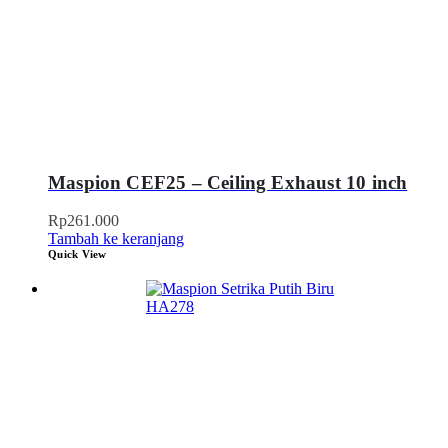
Maspion CEF25 – Ceiling Exhaust 10 inch
Rp
261.000
Tambah ke keranjang
Quick View