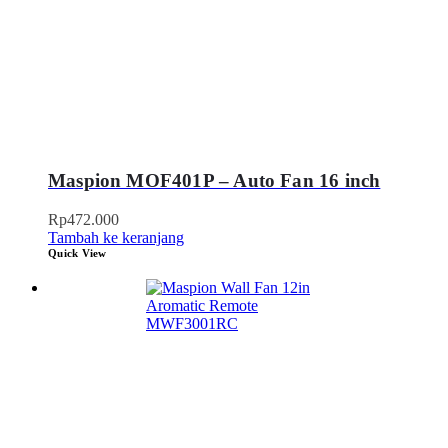
Maspion MOF401P – Auto Fan 16 inch
Rp
472.000
Tambah ke keranjang
Quick View