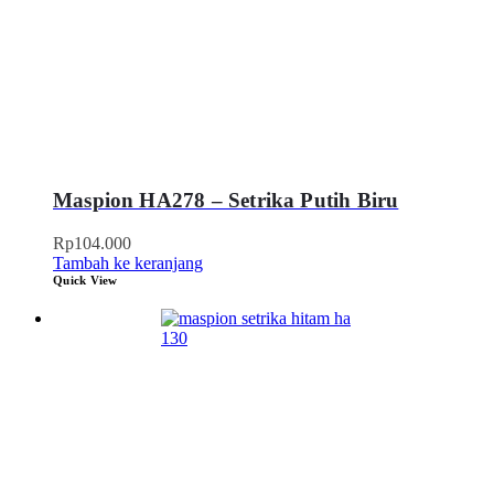
Maspion HA278 – Setrika Putih Biru
Rp
104.000
Tambah ke keranjang
Quick View