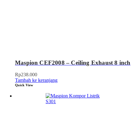
Maspion CEF2008 – Ceiling Exhaust 8 inch
Rp
238.000
Tambah ke keranjang
Quick View