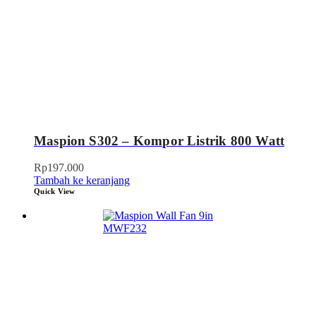
Maspion S302 – Kompor Listrik 800 Watt
Rp
197.000
Tambah ke keranjang
Quick View