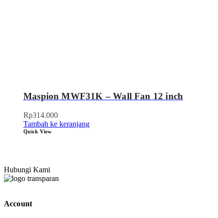
Maspion MWF31K – Wall Fan 12 inch
Rp
314.000
Tambah ke keranjang
Quick View
Hubungi Kami
Account