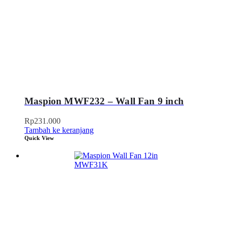
Maspion MWF232 – Wall Fan 9 inch
Rp
231.000
Tambah ke keranjang
Quick View