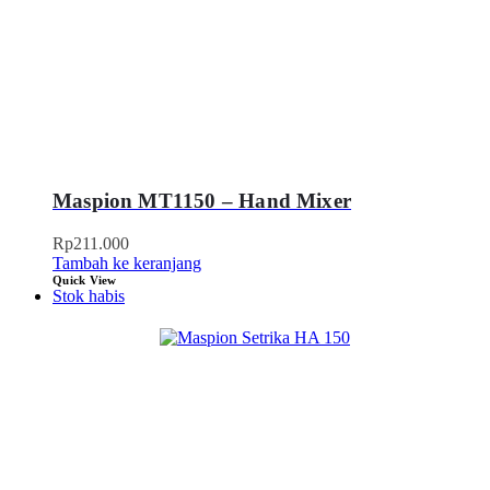
Maspion MT1150 – Hand Mixer
Rp
211.000
Tambah ke keranjang
Quick View
Stok habis