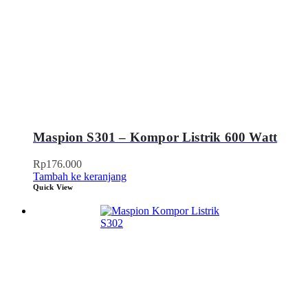
Maspion S301 – Kompor Listrik 600 Watt
Rp
176.000
Tambah ke keranjang
Quick View