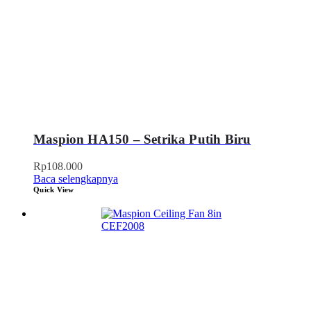
Maspion HA150 – Setrika Putih Biru
Rp
108.000
Baca selengkapnya
Quick View