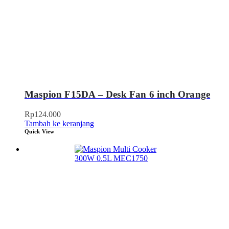
Maspion F15DA – Desk Fan 6 inch Orange
Rp
124.000
Tambah ke keranjang
Quick View