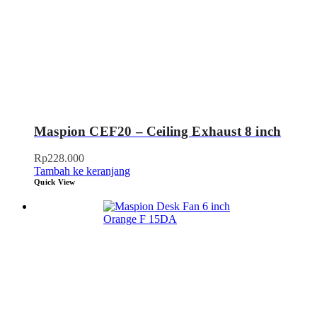
Maspion CEF20 – Ceiling Exhaust 8 inch
Rp
228.000
Tambah ke keranjang
Quick View