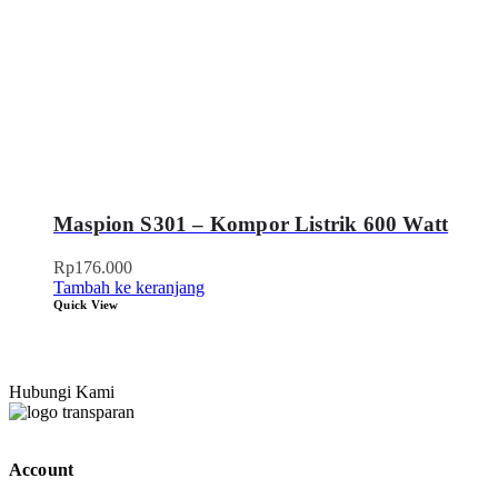
Maspion S301 – Kompor Listrik 600 Watt
Rp
176.000
Tambah ke keranjang
Quick View
Hubungi Kami
Account