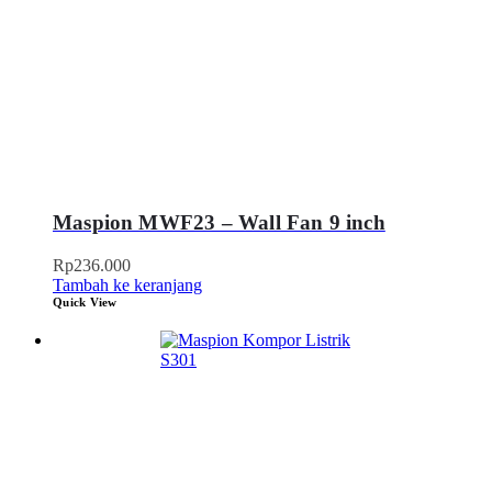
Maspion MWF23 – Wall Fan 9 inch
Rp
236.000
Tambah ke keranjang
Quick View