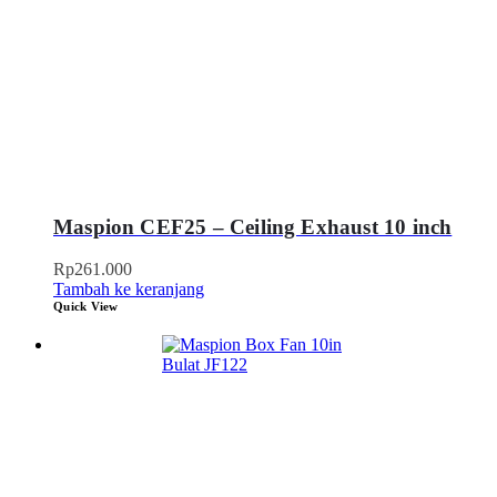
Maspion CEF25 – Ceiling Exhaust 10 inch
Rp
261.000
Tambah ke keranjang
Quick View