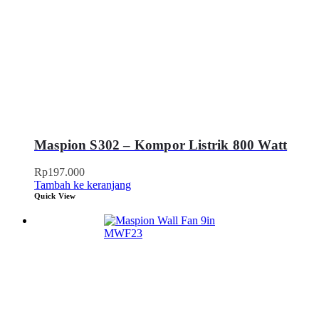
Maspion S302 – Kompor Listrik 800 Watt
Rp
197.000
Tambah ke keranjang
Quick View