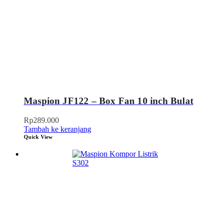
Maspion JF122 – Box Fan 10 inch Bulat
Rp
289.000
Tambah ke keranjang
Quick View