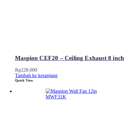
Maspion CEF20 – Ceiling Exhaust 8 inch
Rp
228.000
Tambah ke keranjang
Quick View