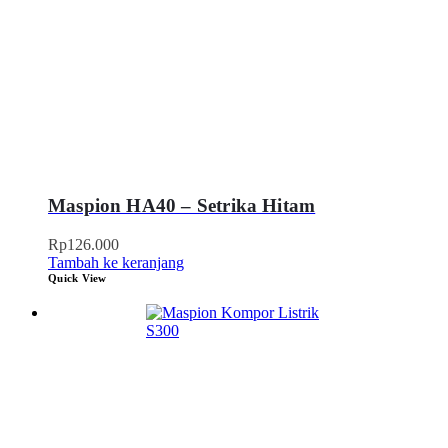
Maspion HA40 – Setrika Hitam
Rp
126.000
Tambah ke keranjang
Quick View