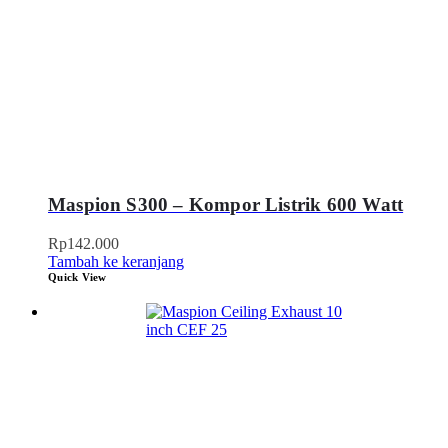
Maspion S300 – Kompor Listrik 600 Watt
Rp
142.000
Tambah ke keranjang
Quick View