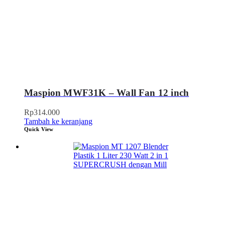
Maspion MWF31K – Wall Fan 12 inch
Rp
314.000
Tambah ke keranjang
Quick View