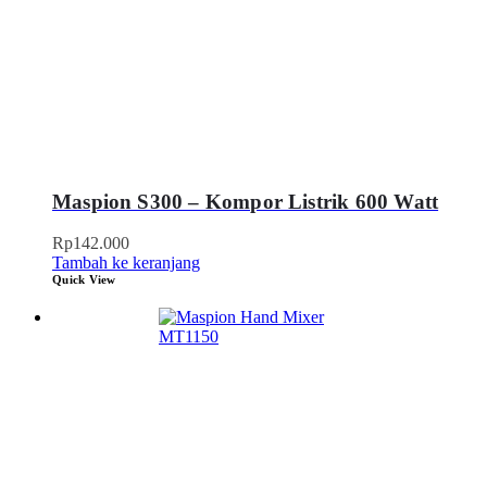
Maspion S300 – Kompor Listrik 600 Watt
Rp
142.000
Tambah ke keranjang
Quick View