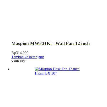
Maspion MWF31K – Wall Fan 12 inch
Rp
314.000
Tambah ke keranjang
Quick View