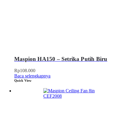
Maspion HA150 – Setrika Putih Biru
Rp
108.000
Baca selengkapnya
Quick View