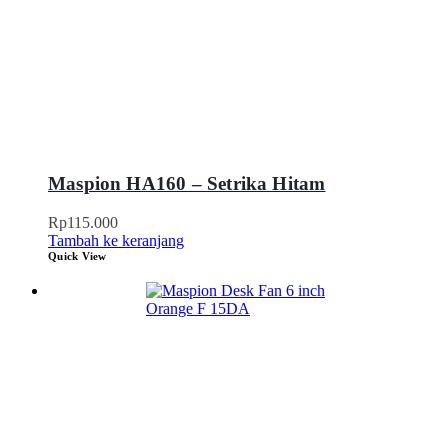
Maspion HA160 – Setrika Hitam
Rp
115.000
Tambah ke keranjang
Quick View