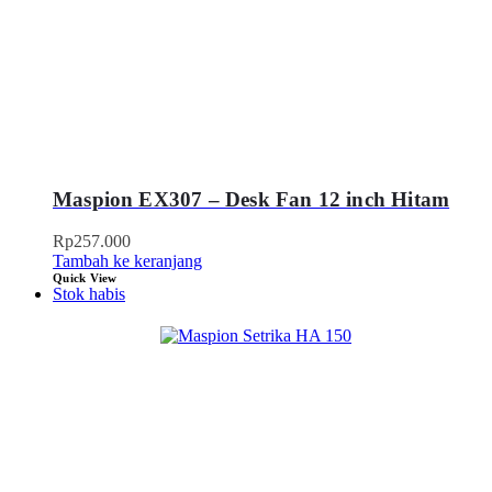
Maspion EX307 – Desk Fan 12 inch Hitam
Rp
257.000
Tambah ke keranjang
Quick View
Stok habis