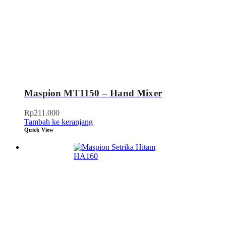
Maspion MT1150 – Hand Mixer
Rp
211.000
Tambah ke keranjang
Quick View