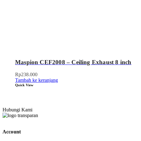
Maspion CEF2008 – Ceiling Exhaust 8 inch
Rp
238.000
Tambah ke keranjang
Quick View
Hubungi Kami
Account