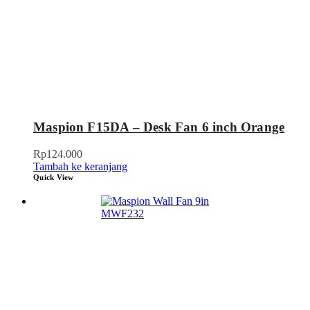
Maspion F15DA – Desk Fan 6 inch Orange
Rp
124.000
Tambah ke keranjang
Quick View