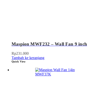
Maspion MWF232 – Wall Fan 9 inch
Rp
231.000
Tambah ke keranjang
Quick View