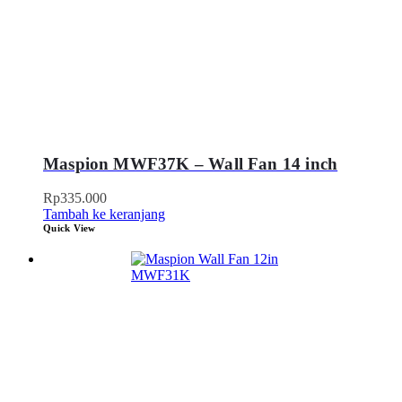
Maspion MWF37K – Wall Fan 14 inch
Rp
335.000
Tambah ke keranjang
Quick View