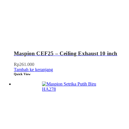
Maspion CEF25 – Ceiling Exhaust 10 inch
Rp
261.000
Tambah ke keranjang
Quick View