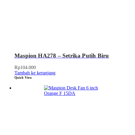
Maspion HA278 – Setrika Putih Biru
Rp
104.000
Tambah ke keranjang
Quick View