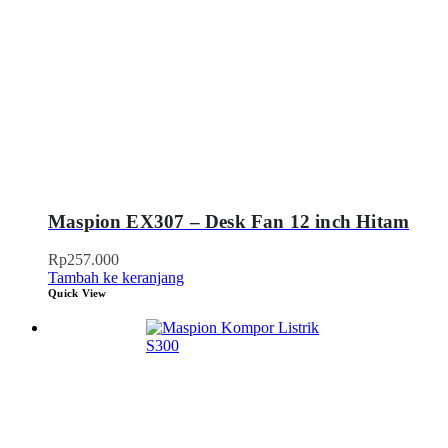
Maspion EX307 – Desk Fan 12 inch Hitam
Rp
257.000
Tambah ke keranjang
Quick View