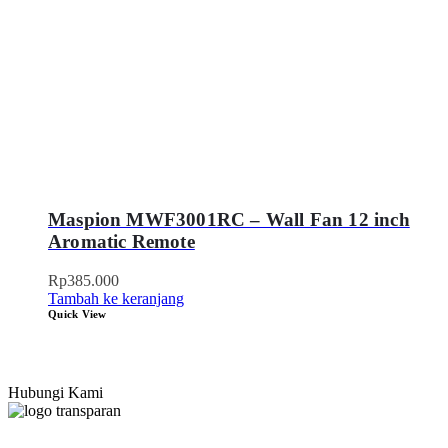
Maspion MWF3001RC – Wall Fan 12 inch
Aromatic Remote
Rp
385.000
Tambah ke keranjang
Quick View
Hubungi Kami