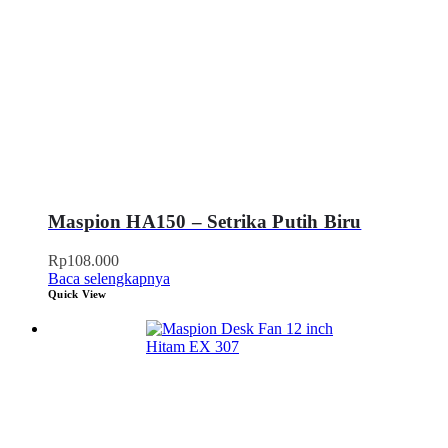
Maspion HA150 – Setrika Putih Biru
Rp
108.000
Baca selengkapnya
Quick View