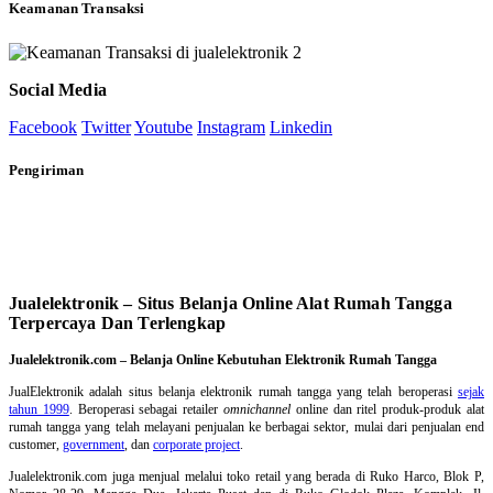
Keamanan Transaksi
Social Media
Facebook
Twitter
Youtube
Instagram
Linkedin
Pengiriman
Jualelektronik – Situs Belanja Online Alat Rumah Tangga
Terpercaya Dan Terlengkap
Jualelektronik.com – Belanja Online Kebutuhan Elektronik Rumah Tangga
JualElektronik adalah
situs belanja elektronik rumah tangga
yang telah beroperasi
sejak
tahun 1999
. Beroperasi sebagai retailer
omnichannel
online dan ritel produk-produk alat
rumah tangga yang telah melayani penjualan ke berbagai sektor, mulai dari penjualan end
customer,
government
, dan
corporate project
.
Jualelektronik.com juga menjual melalui toko retail yang berada di Ruko Harco, Blok P,