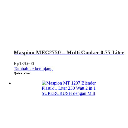
Maspion MEC2750 – Multi Cooker 0.75 Liter
Rp
189.600
Tambah ke keranjang
Quick View