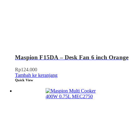
Maspion F15DA – Desk Fan 6 inch Orange
Rp
124.000
Tambah ke keranjang
Quick View