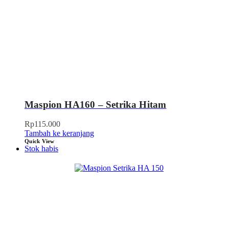
Maspion HA160 – Setrika Hitam
Rp
115.000
Tambah ke keranjang
Quick View
Stok habis