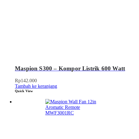
Maspion S300 – Kompor Listrik 600 Watt
Rp
142.000
Tambah ke keranjang
Quick View