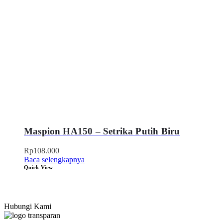
Maspion HA150 – Setrika Putih Biru
Rp
108.000
Baca selengkapnya
Quick View
Hubungi Kami