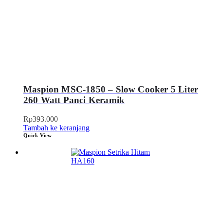
Maspion MSC-1850 – Slow Cooker 5 Liter
260 Watt Panci Keramik
Rp
393.000
Tambah ke keranjang
Quick View