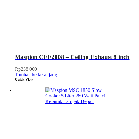
Maspion CEF2008 – Ceiling Exhaust 8 inch
Rp
238.000
Tambah ke keranjang
Quick View