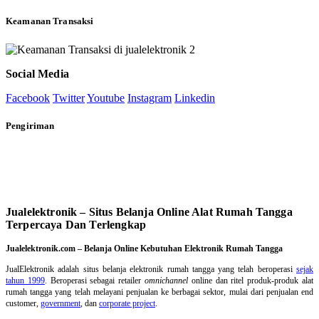
Keamanan Transaksi
Social Media
Facebook
Twitter
Youtube
Instagram
Linkedin
Pengiriman
Jualelektronik – Situs Belanja Online Alat Rumah Tangga
Terpercaya Dan Terlengkap
Jualelektronik.com – Belanja Online Kebutuhan Elektronik Rumah Tangga
JualElektronik adalah
situs belanja elektronik rumah tangga
yang telah beroperasi
sejak
tahun 1999
. Beroperasi sebagai retailer
omnichannel
online dan ritel produk-produk alat
rumah tangga yang telah melayani penjualan ke berbagai sektor, mulai dari penjualan end
customer,
government
, dan
corporate project
.