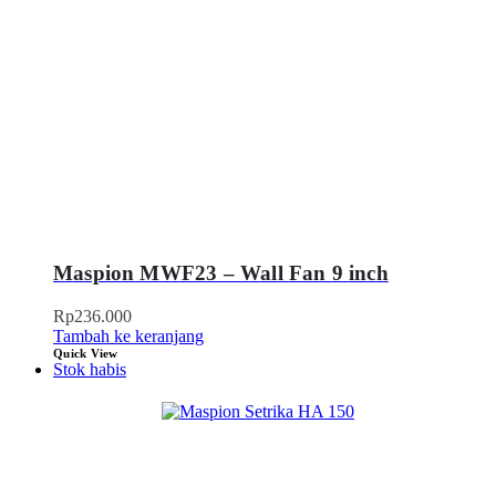
Maspion MWF23 – Wall Fan 9 inch
Rp
236.000
Tambah ke keranjang
Quick View
Stok habis