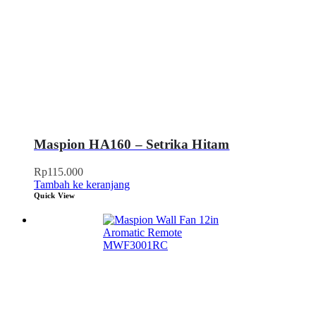
Maspion HA160 – Setrika Hitam
Rp
115.000
Tambah ke keranjang
Quick View