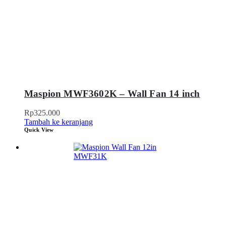
Maspion MWF3602K – Wall Fan 14 inch
Rp
325.000
Tambah ke keranjang
Quick View