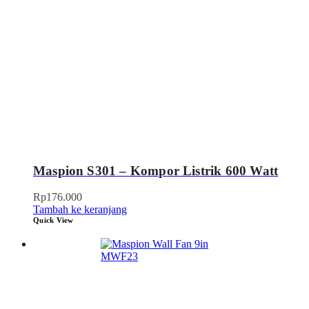
Maspion S301 – Kompor Listrik 600 Watt
Rp
176.000
Tambah ke keranjang
Quick View