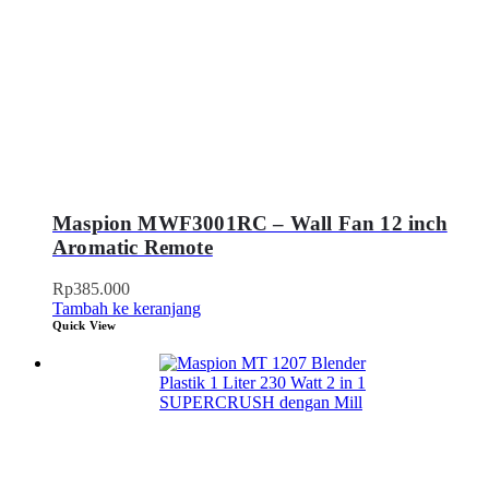
Maspion MWF3001RC – Wall Fan 12 inch
Aromatic Remote
Rp
385.000
Tambah ke keranjang
Quick View