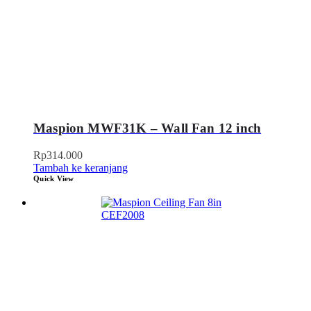
Maspion MWF31K – Wall Fan 12 inch
Rp
314.000
Tambah ke keranjang
Quick View