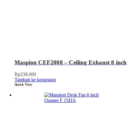
Maspion CEF2008 – Ceiling Exhaust 8 inch
Rp
238.000
Tambah ke keranjang
Quick View