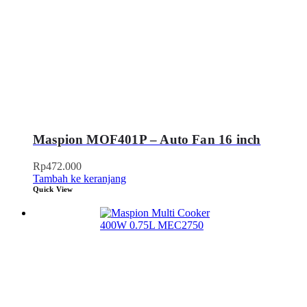
Maspion MOF401P – Auto Fan 16 inch
Rp
472.000
Tambah ke keranjang
Quick View