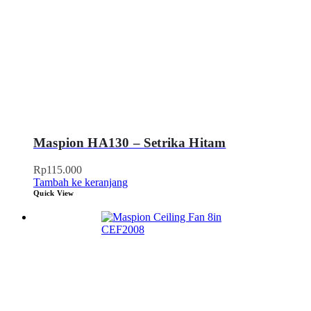
Maspion HA130 – Setrika Hitam
Rp
115.000
Tambah ke keranjang
Quick View