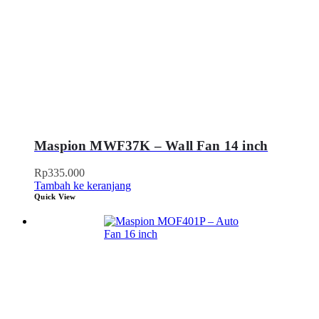
Maspion MWF37K – Wall Fan 14 inch
Rp
335.000
Tambah ke keranjang
Quick View