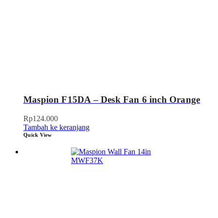
Maspion F15DA – Desk Fan 6 inch Orange
Rp
124.000
Tambah ke keranjang
Quick View