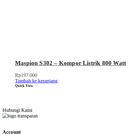
Maspion S302 – Kompor Listrik 800 Watt
Rp
197.000
Tambah ke keranjang
Quick View
Hubungi Kami
Account