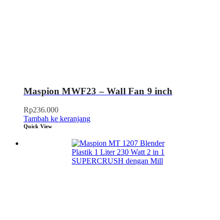
Maspion MWF23 – Wall Fan 9 inch
Rp
236.000
Tambah ke keranjang
Quick View