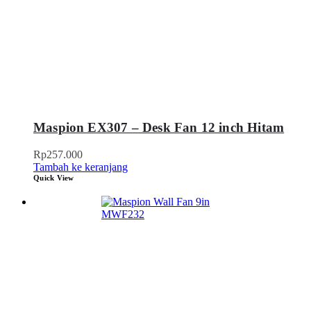
Maspion EX307 – Desk Fan 12 inch Hitam
Rp
257.000
Tambah ke keranjang
Quick View