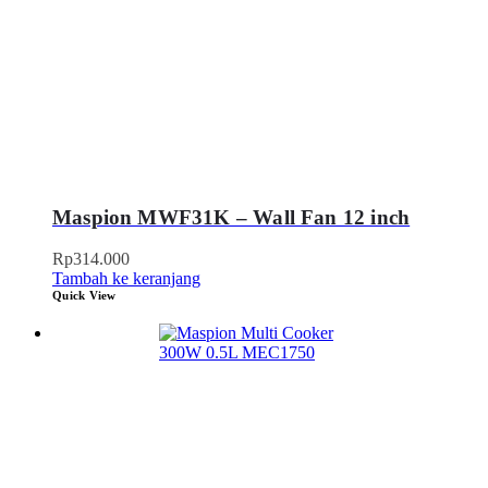
Maspion MWF31K – Wall Fan 12 inch
Rp
314.000
Tambah ke keranjang
Quick View