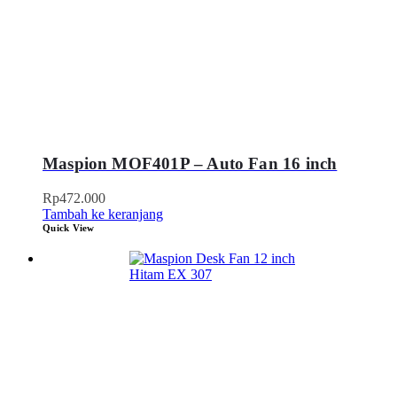
Maspion MOF401P – Auto Fan 16 inch
Rp
472.000
Tambah ke keranjang
Quick View