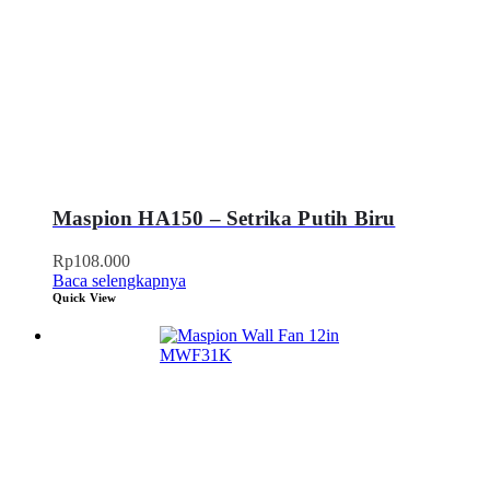
Maspion HA150 – Setrika Putih Biru
Rp
108.000
Baca selengkapnya
Quick View