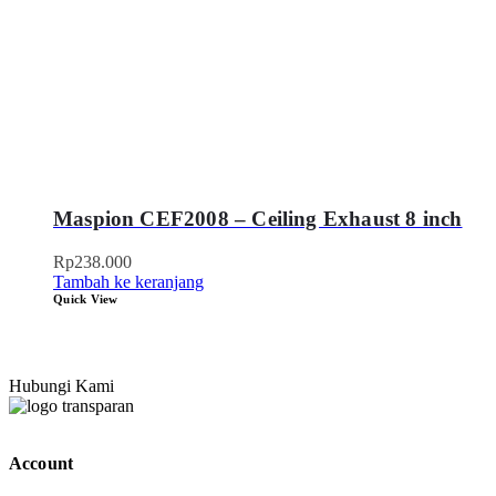
Maspion CEF2008 – Ceiling Exhaust 8 inch
Rp
238.000
Tambah ke keranjang
Quick View
Hubungi Kami
Account