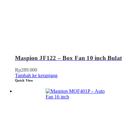
Maspion JF122 – Box Fan 10 inch Bulat
Rp
289.000
Tambah ke keranjang
Quick View