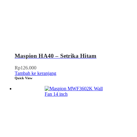
Maspion HA40 – Setrika Hitam
Rp
126.000
Tambah ke keranjang
Quick View