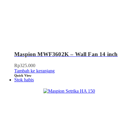
Maspion MWF3602K – Wall Fan 14 inch
Rp
325.000
Tambah ke keranjang
Quick View
Stok habis