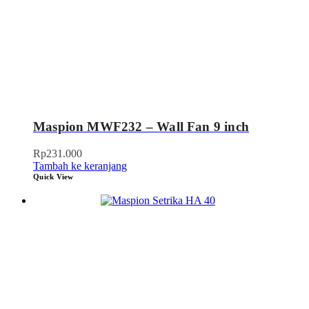
Maspion MWF232 – Wall Fan 9 inch
Rp
231.000
Tambah ke keranjang
Quick View