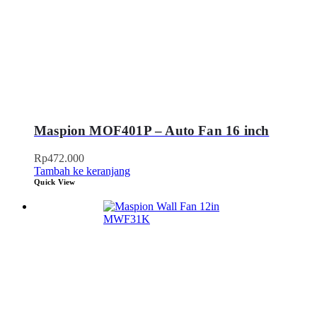
Maspion MOF401P – Auto Fan 16 inch
Rp
472.000
Tambah ke keranjang
Quick View