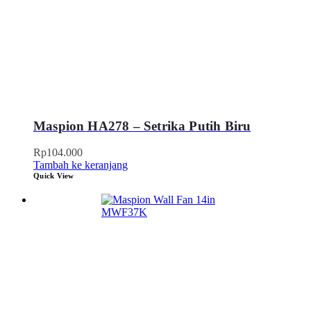
Maspion HA278 – Setrika Putih Biru
Rp
104.000
Tambah ke keranjang
Quick View