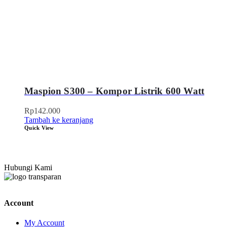
Maspion S300 – Kompor Listrik 600 Watt
Rp
142.000
Tambah ke keranjang
Quick View
Hubungi Kami
Account
My Account