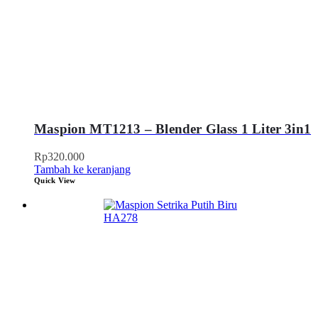
Maspion MT1213 – Blender Glass 1 Liter 3in1
Rp
320.000
Tambah ke keranjang
Quick View