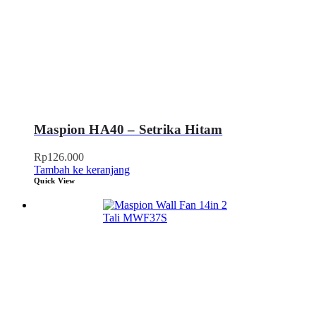
Maspion HA40 – Setrika Hitam
Rp
126.000
Tambah ke keranjang
Quick View