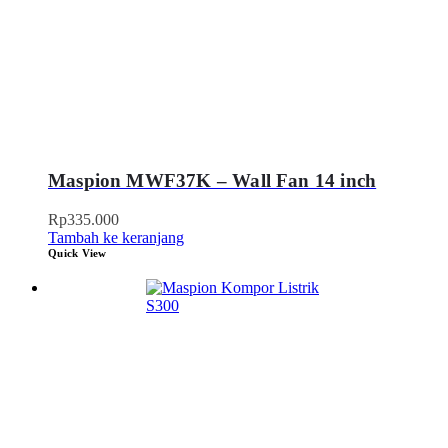
Maspion MWF37K – Wall Fan 14 inch
Rp
335.000
Tambah ke keranjang
Quick View