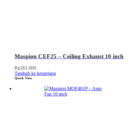
Maspion CEF25 – Ceiling Exhaust 10 inch
Rp
261.000
Tambah ke keranjang
Quick View