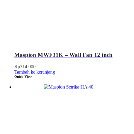
Maspion MWF31K – Wall Fan 12 inch
Rp
314.000
Tambah ke keranjang
Quick View