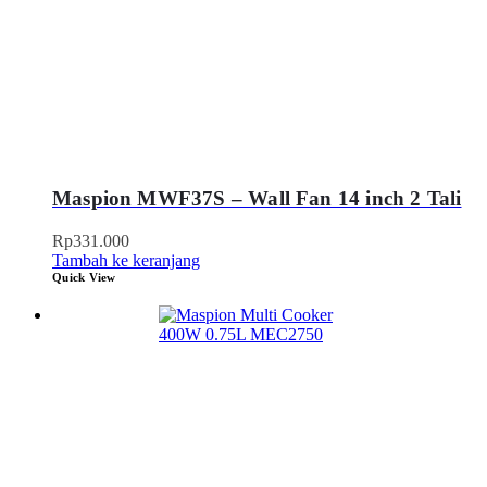
Maspion MWF37S – Wall Fan 14 inch 2 Tali
Rp
331.000
Tambah ke keranjang
Quick View