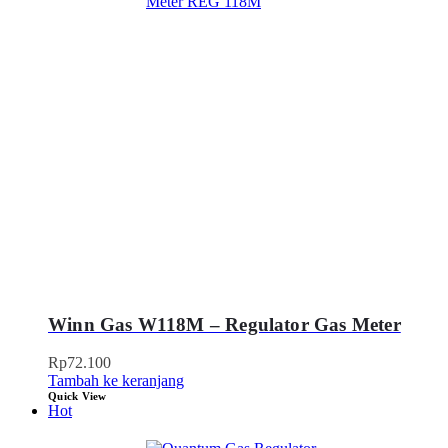
Winn Gas W118M – Regulator Gas Meter
Rp
72.100
Tambah ke keranjang
Quick View
Hot