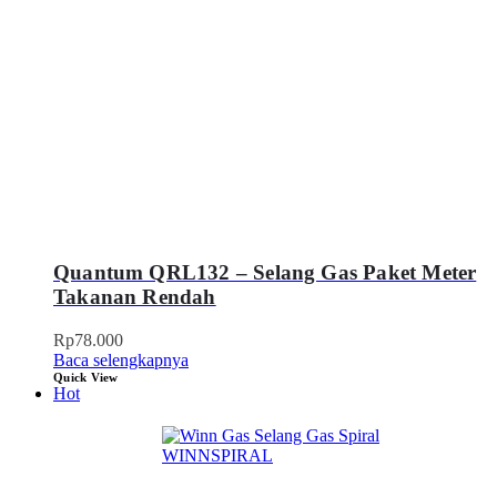
Quantum QRL132 – Selang Gas Paket Meter
Takanan Rendah
Rp
78.000
Baca selengkapnya
Quick View
Hot