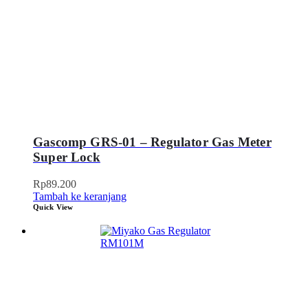
Gascomp GRS-01 – Regulator Gas Meter
Super Lock
Rp
89.200
Tambah ke keranjang
Quick View