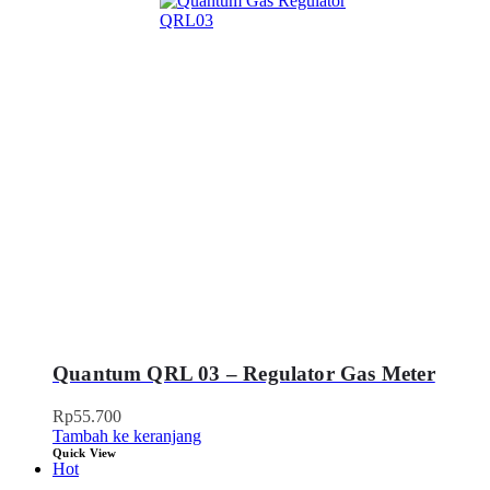
Quantum QRL 03 – Regulator Gas Meter
Rp
55.700
Tambah ke keranjang
Quick View
Hot