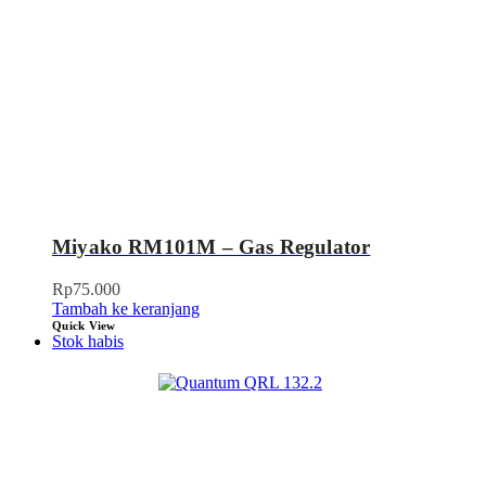
Miyako RM101M – Gas Regulator
Rp
75.000
Tambah ke keranjang
Quick View
Stok habis