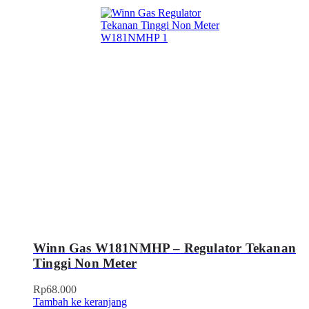
Winn Gas W181NMHP – Regulator Tekanan
Tinggi Non Meter
Rp
68.000
Tambah ke keranjang