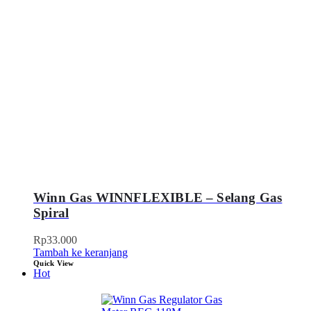
Winn Gas WINNFLEXIBLE – Selang Gas
Spiral
Rp
33.000
Tambah ke keranjang
Quick View
Hot