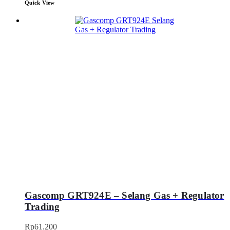
Quick View
Gascomp GRT924E – Selang Gas + Regulator
Trading
Rp
61.200