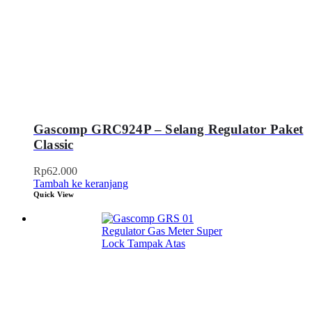
Gascomp GRC924P – Selang Regulator Paket
Classic
Rp
62.000
Tambah ke keranjang
Quick View