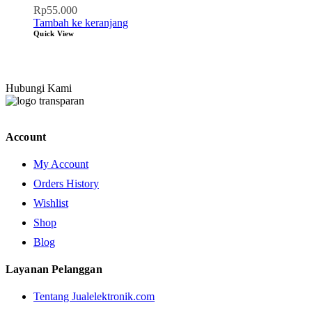
Rp
55.000
Tambah ke keranjang
Quick View
Hubungi Kami
Account
My Account
Orders History
Wishlist
Shop
Blog
Layanan Pelanggan
Tentang Jualelektronik.com