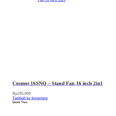
Cosmos 16SNQ – Stand Fan 16 inch 2in1
Rp
295.000
Tambah ke keranjang
Quick View