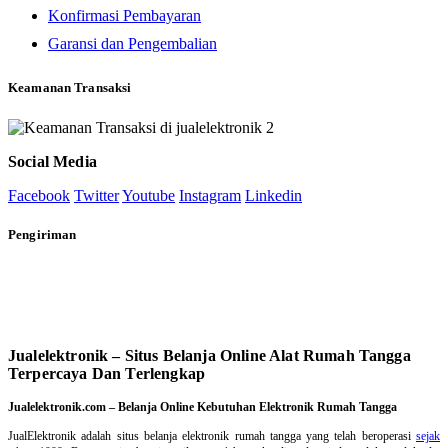
Konfirmasi Pembayaran
Garansi dan Pengembalian
Keamanan Transaksi
Social Media
Facebook
Twitter
Youtube
Instagram
Linkedin
Pengiriman
Jualelektronik – Situs Belanja Online Alat Rumah Tangga
Terpercaya Dan Terlengkap
Jualelektronik.com – Belanja Online Kebutuhan Elektronik Rumah Tangga
JualElektronik adalah
situs belanja elektronik rumah tangga
yang telah beroperasi
sejak