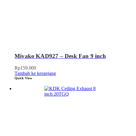
Miyako KAD927 – Desk Fan 9 inch
Rp
159.000
Tambah ke keranjang
Quick View