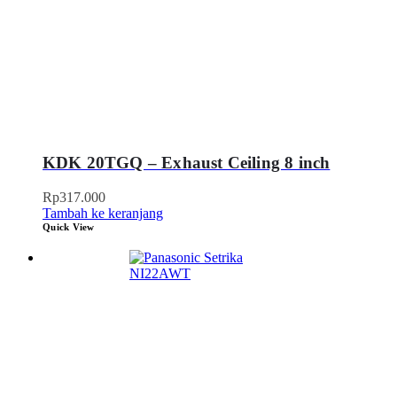
KDK 20TGQ – Exhaust Ceiling 8 inch
Rp
317.000
Tambah ke keranjang
Quick View