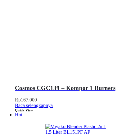
Cosmos CGC139 – Kompor 1 Burners
Rp
167.000
Baca selengkapnya
Quick View
Hot