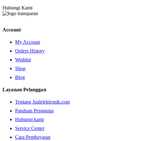
Hubungi Kami
Account
My Account
Orders History
Wishlist
Shop
Blog
Layanan Pelanggan
Tentang Jualelektronik.com
Panduan Pengguna
Hubungi kami
Service Center
Cara Pembayaran