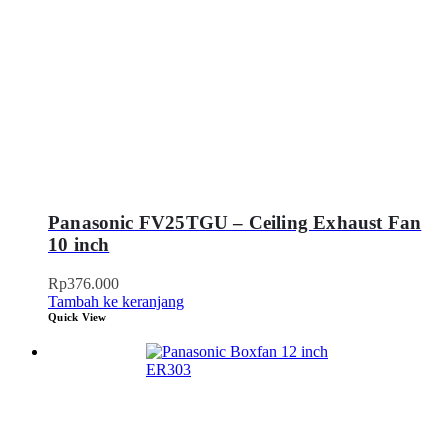
Panasonic FV25TGU – Ceiling Exhaust Fan
10 inch
Rp
376.000
Tambah ke keranjang
Quick View