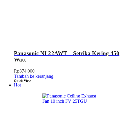
Panasonic NI-22AWT – Setrika Kering 450
Watt
Rp
374.000
Tambah ke keranjang
Quick View
Hot