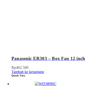
Panasonic ER303 – Box Fan 12 inch
Rp
462.500
Tambah ke keranjang
Quick View