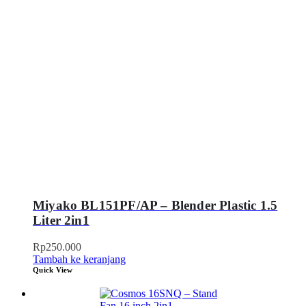
Miyako BL151PF/AP – Blender Plastic 1.5
Liter 2in1
Rp
250.000
Tambah ke keranjang
Quick View