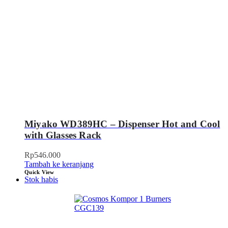
Miyako WD389HC – Dispenser Hot and Cool
with Glasses Rack
Rp
546.000
Tambah ke keranjang
Quick View
Stok habis