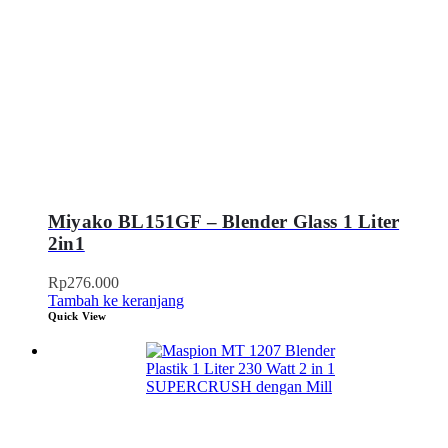
Miyako BL151GF – Blender Glass 1 Liter
2in1
Rp
276.000
Tambah ke keranjang
Quick View