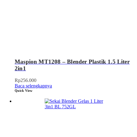
Maspion MT1208 – Blender Plastik 1.5 Liter
2in1
Rp
256.000
Baca selengkapnya
Quick View