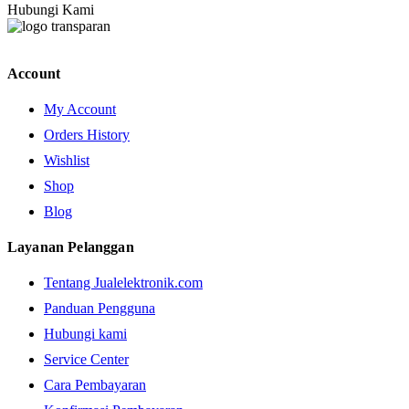
Hubungi Kami
Account
My Account
Orders History
Wishlist
Shop
Blog
Layanan Pelanggan
Tentang Jualelektronik.com
Panduan Pengguna
Hubungi kami
Service Center
Cara Pembayaran