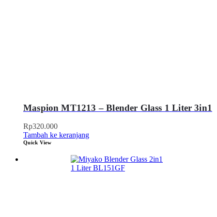
Maspion MT1213 – Blender Glass 1 Liter 3in1
Rp
320.000
Tambah ke keranjang
Quick View