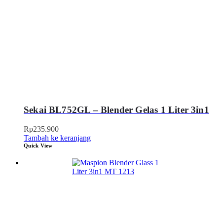
Sekai BL752GL – Blender Gelas 1 Liter 3in1
Rp
235.900
Tambah ke keranjang
Quick View