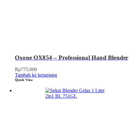
Oxone OX854 – Professional Hand Blender
Rp
775.000
Tambah ke keranjang
Quick View