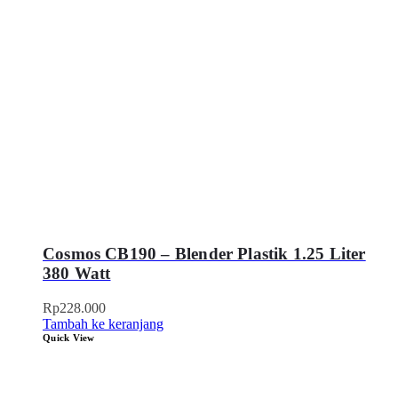
Cosmos CB190 – Blender Plastik 1.25 Liter
380 Watt
Rp
228.000
Tambah ke keranjang
Quick View