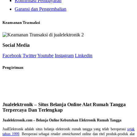
Konfirmasi Pembayaran
Garansi dan Pengembalian
Keamanan Transaksi
Social Media
Facebook
Twitter
Youtube
Instagram
Linkedin
Pengiriman
Jualelektronik – Situs Belanja Online Alat Rumah Tangga
Terpercaya Dan Terlengkap
Jualelektronik.com – Belanja Online Kebutuhan Elektronik Rumah Tangga
JualElektronik adalah
situs belanja elektronik rumah tangga
yang telah beroperasi
sejak
tahun 1999
. Beroperasi sebagai retailer
omnichannel
online dan ritel produk-produk alat