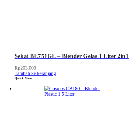
Sekai BL751GL – Blender Gelas 1 Liter 2in1
Rp
203.000
Tambah ke keranjang
Quick View