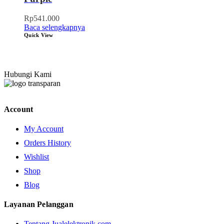
Rp
541.000
Baca selengkapnya
Quick View
Hubungi Kami
Account
My Account
Orders History
Wishlist
Shop
Blog
Layanan Pelanggan
Tentang Jualelektronik.com