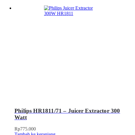
Philips HR1811/71 – Juicer Extractor 300
Watt
Rp
775.000
Tambah ke keranjang