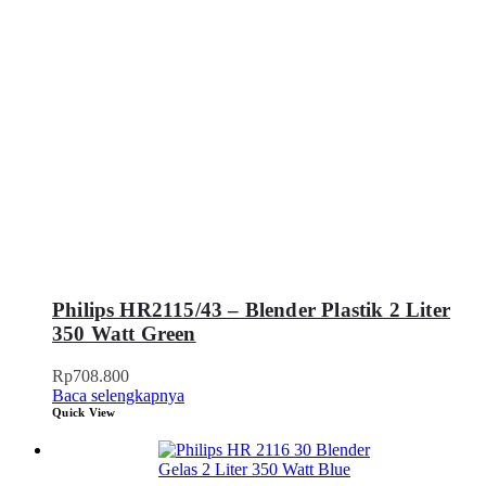
Philips HR2115/43 – Blender Plastik 2 Liter
350 Watt Green
Rp
708.800
Baca selengkapnya
Quick View