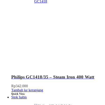
Philips GC1418/35 – Steam Iron 400 Watt
Rp
342.000
Tambah ke keranjang
Quick View
Stok habis