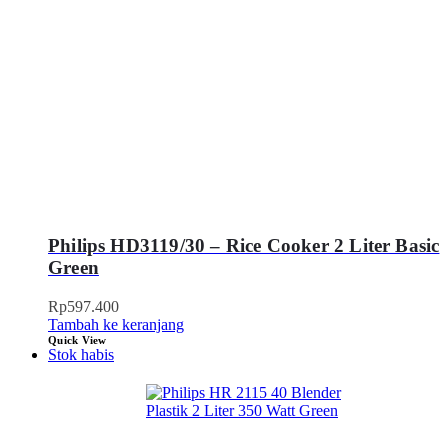
Philips HD3119/30 – Rice Cooker 2 Liter Basic
Green
Rp
597.400
Tambah ke keranjang
Quick View
Stok habis