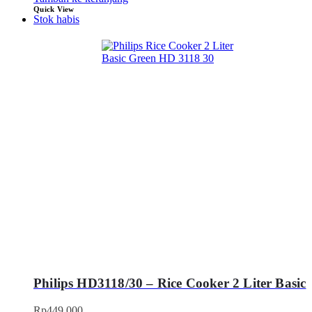
Quick View
Stok habis
Philips HD3118/30 – Rice Cooker 2 Liter Basic
Rp
449.000