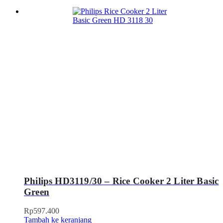
Philips HD3119/30 – Rice Cooker 2 Liter Basic
Green
Rp
597.400
Tambah ke keranjang