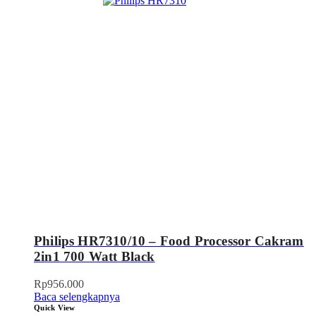
Philips HR7310/10 – Food Processor Cakram
2in1 700 Watt Black
Rp
956.000
Baca selengkapnya
Quick View