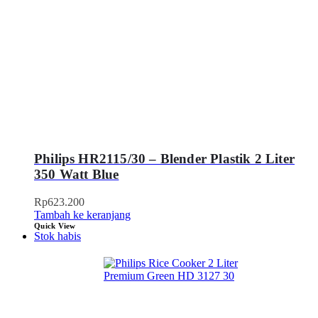
Philips HR2115/30 – Blender Plastik 2 Liter
350 Watt Blue
Rp
623.200
Tambah ke keranjang
Quick View
Stok habis