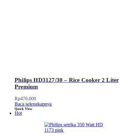
Philips HD3127/30 – Rice Cooker 2 Liter
Premium
Rp
476.000
Baca selengkapnya
Quick View
Hot