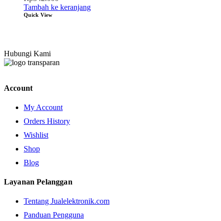
Tambah ke keranjang
Quick View
Hubungi Kami
Account
My Account
Orders History
Wishlist
Shop
Blog
Layanan Pelanggan
Tentang Jualelektronik.com
Panduan Pengguna