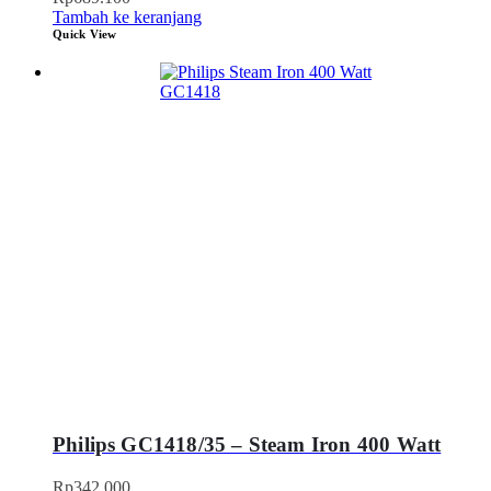
Tambah ke keranjang
Quick View
Philips GC1418/35 – Steam Iron 400 Watt
Rp
342.000