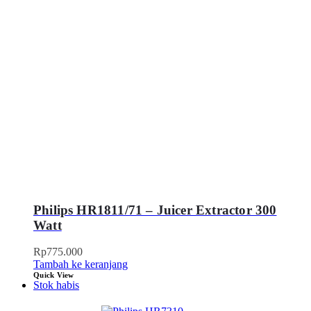
Philips HR1811/71 – Juicer Extractor 300
Watt
Rp
775.000
Tambah ke keranjang
Quick View
Stok habis