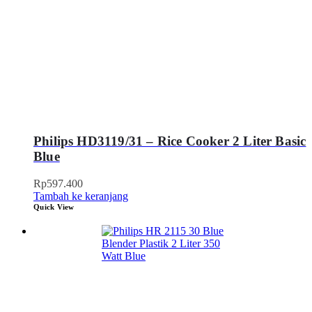
Philips HD3119/31 – Rice Cooker 2 Liter Basic
Blue
Rp
597.400
Tambah ke keranjang
Quick View