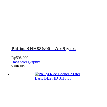
Philips BHH880/00 – Air Stylers
Rp
598.000
Baca selengkapnya
Quick View