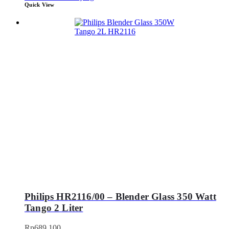
Quick View
Philips HR2116/00 – Blender Glass 350 Watt
Tango 2 Liter
Rp
689.100