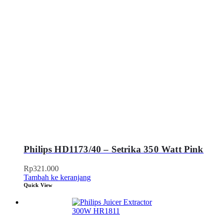
Philips HD1173/40 – Setrika 350 Watt Pink
Rp
321.000
Tambah ke keranjang
Quick View