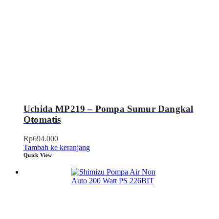
Uchida MP219 – Pompa Sumur Dangkal
Otomatis
Rp
694.000
Tambah ke keranjang
Quick View