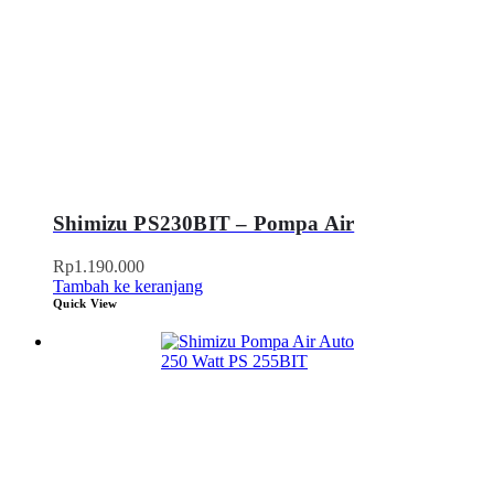
Shimizu PS230BIT – Pompa Air
Rp
1.190.000
Tambah ke keranjang
Quick View