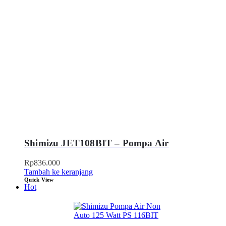
Shimizu JET108BIT – Pompa Air
Rp
836.000
Tambah ke keranjang
Quick View
Hot