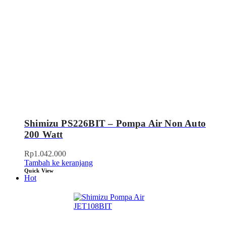
Shimizu PS226BIT – Pompa Air Non Auto
200 Watt
Rp
1.042.000
Tambah ke keranjang
Quick View
Hot