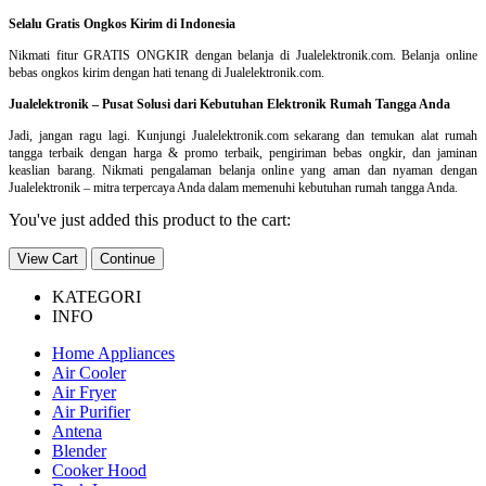
Selalu Gratis Ongkos Kirim di Indonesia
Nikmati fitur GRATIS ONGKIR dengan belanja di Jualelektronik.com. Belanja online
bebas ongkos kirim dengan hati tenang di Jualelektronik.com.
Jualelektronik – Pusat Solusi dari Kebutuhan Elektronik Rumah Tangga Anda
Jadi, jangan ragu lagi. Kunjungi Jualelektronik.com sekarang dan temukan alat rumah
tangga terbaik dengan harga & promo terbaik, pengiriman bebas ongkir, dan jaminan
keaslian barang. Nikmati pengalaman belanja online yang aman dan nyaman dengan
Jualelektronik – mitra terpercaya Anda dalam memenuhi kebutuhan rumah tangga Anda.
You've just added this product to the cart:
View Cart
Continue
KATEGORI
INFO
Home Appliances
Air Cooler
Air Fryer
Air Purifier
Antena
Blender
Cooker Hood