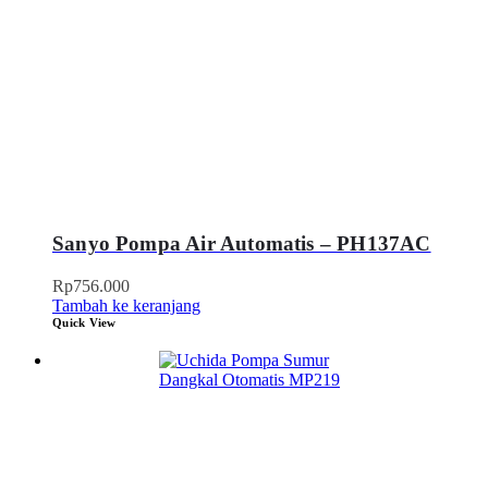
Sanyo Pompa Air Automatis – PH137AC
Rp
756.000
Tambah ke keranjang
Quick View