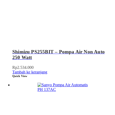
Shimizu PS255BIT – Pompa Air Non Auto
250 Watt
Rp
2.534.000
Tambah ke keranjang
Quick View