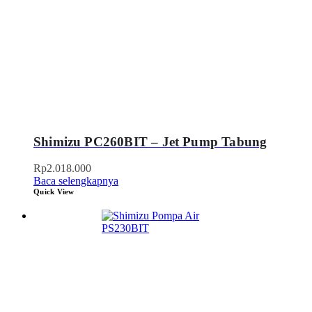
Shimizu PC260BIT – Jet Pump Tabung
Rp
2.018.000
Baca selengkapnya
Quick View