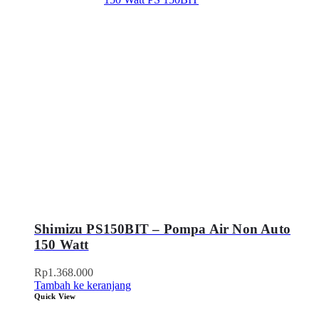
Shimizu PS150BIT – Pompa Air Non Auto
150 Watt
Rp
1.368.000
Tambah ke keranjang
Quick View