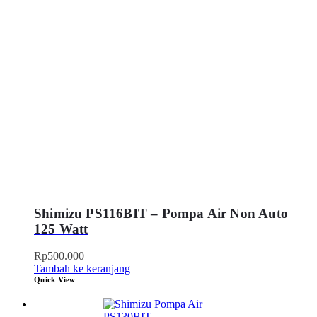
Shimizu PS116BIT – Pompa Air Non Auto
125 Watt
Rp
500.000
Tambah ke keranjang
Quick View