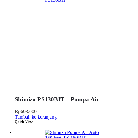
Shimizu PS130BIT – Pompa Air
Rp
698.000
Tambah ke keranjang
Quick View