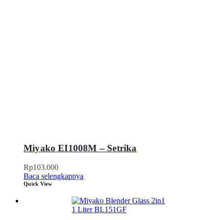
Miyako EI1008M – Setrika
Rp
103.000
Baca selengkapnya
Quick View