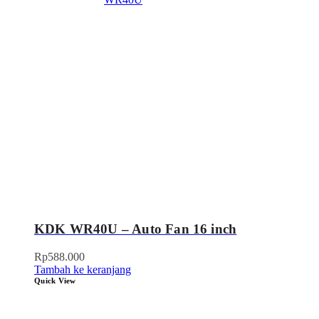
KDK WR40U – Auto Fan 16 inch
Rp
588.000
Tambah ke keranjang
Quick View