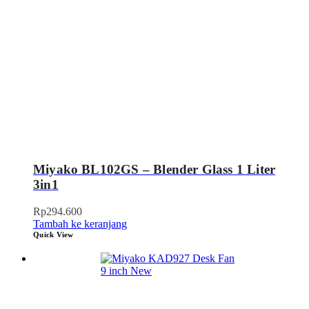
Miyako BL102GS – Blender Glass 1 Liter
3in1
Rp
294.600
Tambah ke keranjang
Quick View