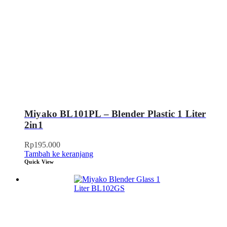
Miyako BL101PL – Blender Plastic 1 Liter
2in1
Rp
195.000
Tambah ke keranjang
Quick View