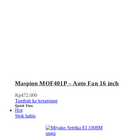
Maspion MOF401P – Auto Fan 16 inch
Rp
472.000
Tambah ke keranjang
Quick View
Hot
Stok habis