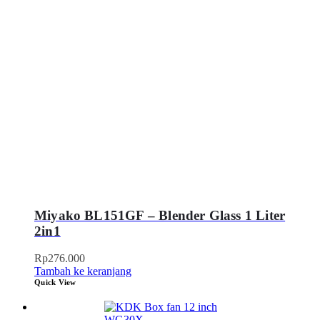
Miyako BL151GF – Blender Glass 1 Liter
2in1
Rp
276.000
Tambah ke keranjang
Quick View