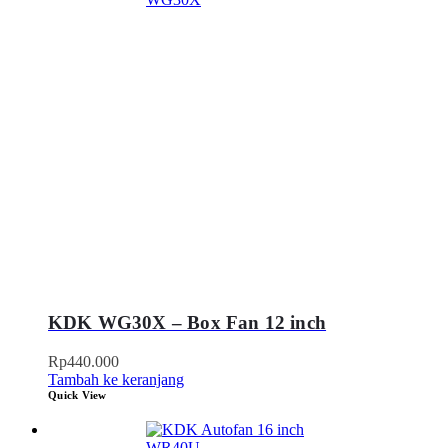
KDK WG30X – Box Fan 12 inch
Rp
440.000
Tambah ke keranjang
Quick View