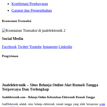
Konfirmasi Pembayaran
Garansi dan Pengembalian
Keamanan Transaksi
Social Media
Facebook
Twitter
Youtube
Instagram
Linkedin
Pengiriman
Jualelektronik – Situs Belanja Online Alat Rumah Tangga
Terpercaya Dan Terlengkap
Jualelektronik.com – Belanja Online Kebutuhan Elektronik Rumah Tangga
JualElektronik adalah
situs belanja elektronik rumah tangga
yang telah beroperasi
sejak