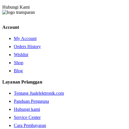
Hubungi Kami
Account
My Account
Orders History
Wishlist
Shop
Blog
Layanan Pelanggan
Tentang Jualelektronik.com
Panduan Pengguna
Hubungi kami
Service Center
Cara Pembayaran