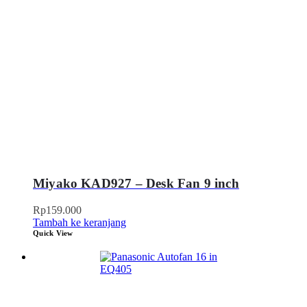
Miyako KAD927 – Desk Fan 9 inch
Rp
159.000
Tambah ke keranjang
Quick View