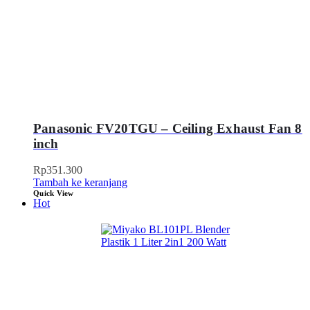
Panasonic FV20TGU – Ceiling Exhaust Fan 8
inch
Rp
351.300
Tambah ke keranjang
Quick View
Hot