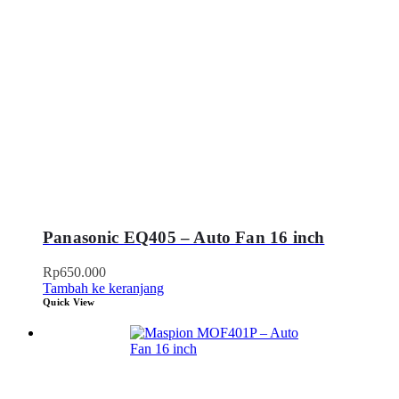
Panasonic EQ405 – Auto Fan 16 inch
Rp
650.000
Tambah ke keranjang
Quick View