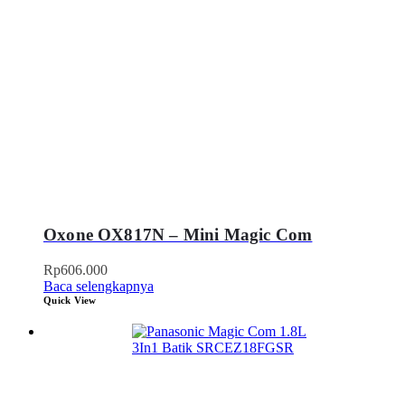
Oxone OX817N – Mini Magic Com
Rp
606.000
Baca selengkapnya
Quick View