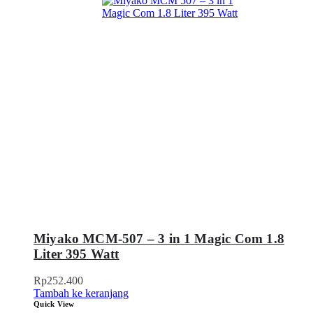
Miyako MCM-507 – 3 in 1 Magic Com 1.8
Liter 395 Watt
Rp
252.400
Tambah ke keranjang
Quick View