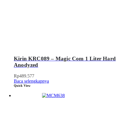
Kirin KRC089 – Magic Com 1 Liter Hard
Anodyzed
Rp
489.577
Baca selengkapnya
Quick View