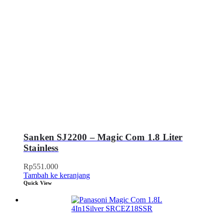
Sanken SJ2200 – Magic Com 1.8 Liter
Stainless
Rp
551.000
Tambah ke keranjang
Quick View