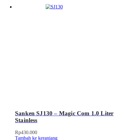
Sanken SJ130 – Magic Com 1.0 Liter
Stainless
Rp
430.000
Tambah ke keranjang