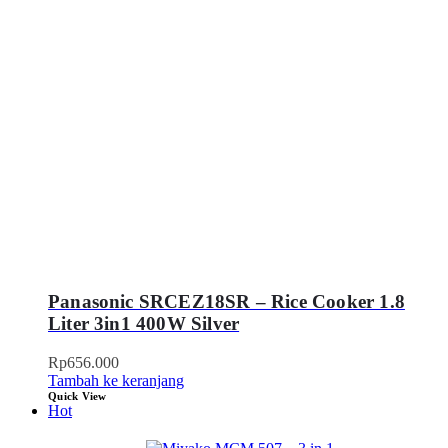
Panasonic SRCEZ18SR – Rice Cooker 1.8
Liter 3in1 400W Silver
Rp
656.000
Tambah ke keranjang
Quick View
Hot