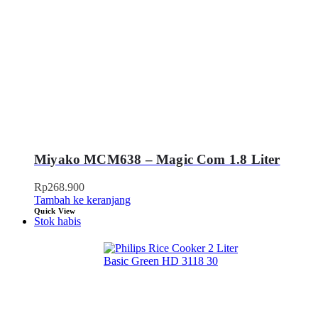
Miyako MCM638 – Magic Com 1.8 Liter
Rp
268.900
Tambah ke keranjang
Quick View
Stok habis