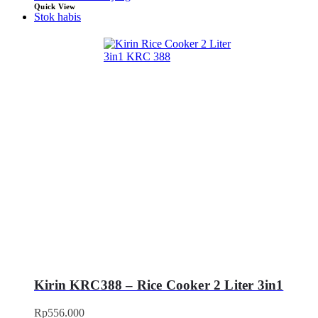
Quick View
Stok habis
Kirin KRC388 – Rice Cooker 2 Liter 3in1
Rp
556.000