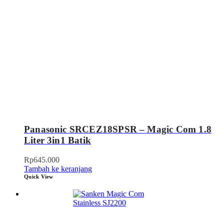
Panasonic SRCEZ18SPSR – Magic Com 1.8
Liter 3in1 Batik
Rp
645.000
Tambah ke keranjang
Quick View