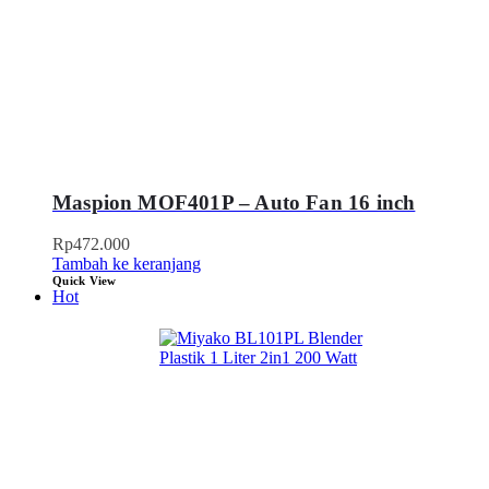
Maspion MOF401P – Auto Fan 16 inch
Rp
472.000
Tambah ke keranjang
Quick View
Hot