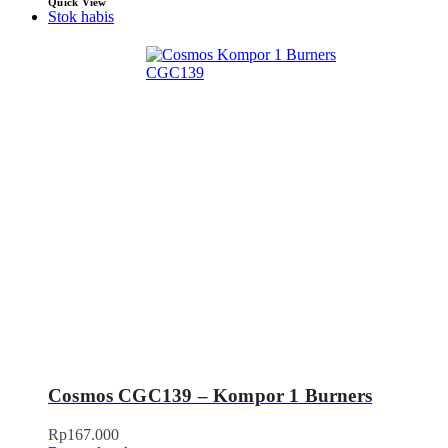
Quick View
Stok habis
Cosmos CGC139 – Kompor 1 Burners
Rp
167.000