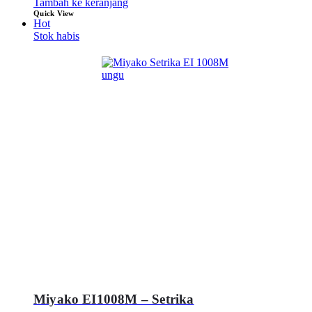
Tambah ke keranjang
Quick View
Hot
Stok habis
Miyako EI1008M – Setrika