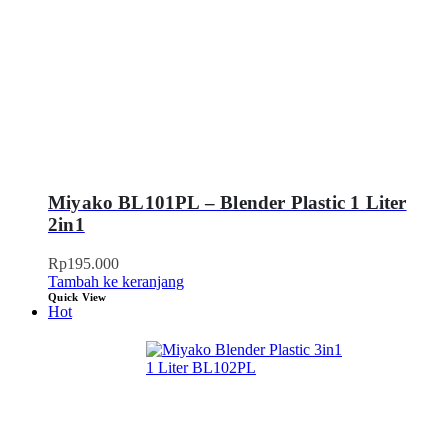
Miyako BL101PL – Blender Plastic 1 Liter
2in1
Rp
195.000
Tambah ke keranjang
Quick View
Hot