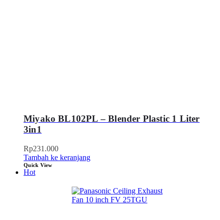
Miyako BL102PL – Blender Plastic 1 Liter
3in1
Rp
231.000
Tambah ke keranjang
Quick View
Hot