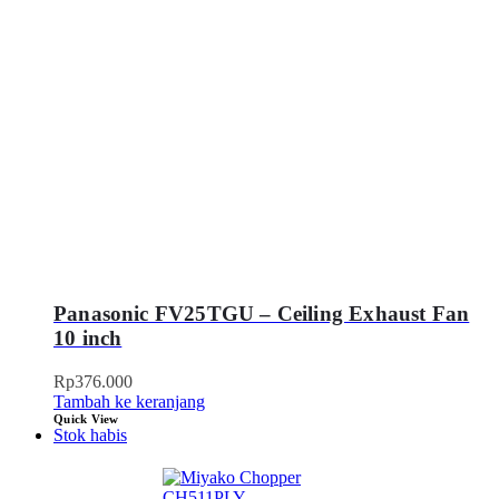
Panasonic FV25TGU – Ceiling Exhaust Fan
10 inch
Rp
376.000
Tambah ke keranjang
Quick View
Stok habis