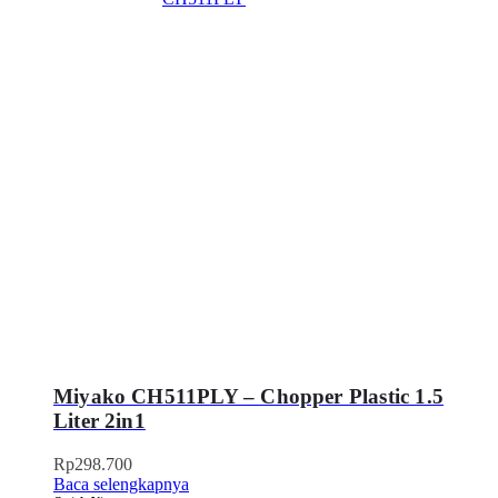
Miyako CH511PLY – Chopper Plastic 1.5
Liter 2in1
Rp
298.700
Baca selengkapnya