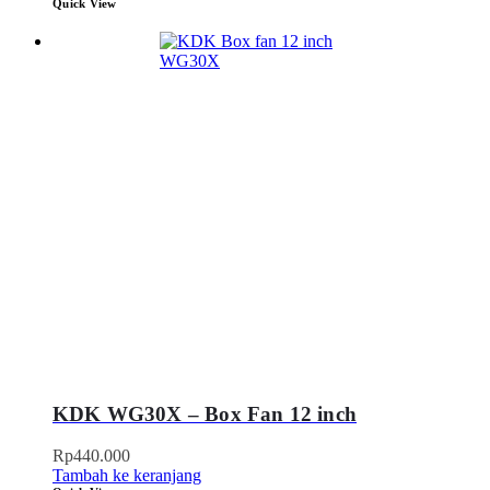
Quick View
KDK WG30X – Box Fan 12 inch
Rp
440.000
Tambah ke keranjang