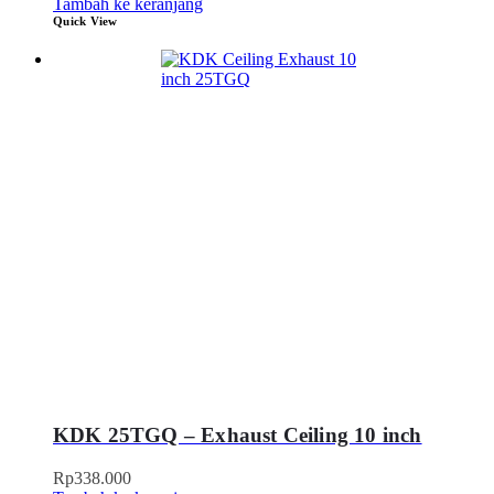
Tambah ke keranjang
Quick View
KDK 25TGQ – Exhaust Ceiling 10 inch
Rp
338.000