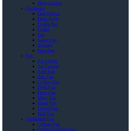
Slow Cooker
Cookware
Dutch Oven
Deep Fryer
Frying Pan
Griller
Pan
Sauce Pan
Steamer
Wok Pan
Fan
Air Cooler
Air Curtain
Auto Fan
Box Fan
Ceiling Fan
Desk Fan
Floor Fan
Misty Fan
Stand Fan
Tower Fan
Wall Fan
Ventilating Fan
Cabinet Fan
Ceiling Exhaust Fan