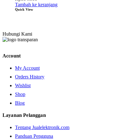
Tambah ke keranjang
Quick View
Hubungi Kami
Account
My Account
Orders History
Wishlist
Shop
Blog
Layanan Pelanggan
Tentang Jualelektronik.com
Panduan Pengguna