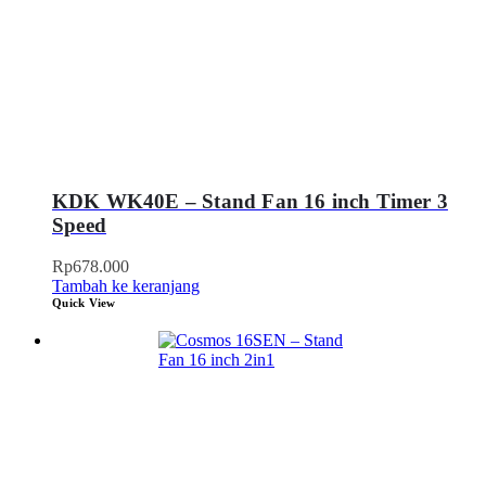
KDK WK40E – Stand Fan 16 inch Timer 3
Speed
Rp
678.000
Tambah ke keranjang
Quick View