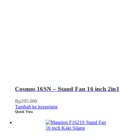
Cosmos 16SN – Stand Fan 16 inch 2in1
Rp
295.000
Tambah ke keranjang
Quick View