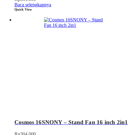
Baca selengkapnya
Quick View
Cosmos 16SNONY – Stand Fan 16 inch 2in1
Rp
304.000