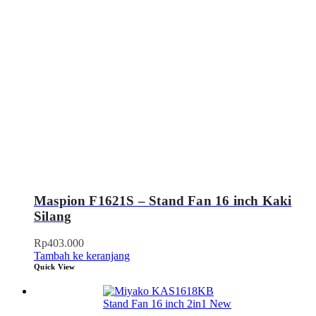
Maspion F1621S – Stand Fan 16 inch Kaki
Silang
Rp
403.000
Tambah ke keranjang
Quick View