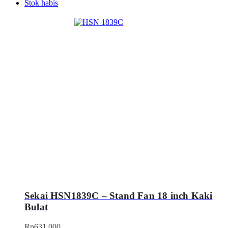
Stok habis
Sekai HSN1839C – Stand Fan 18 inch Kaki
Bulat
Rp
631.000