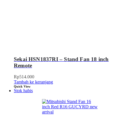
Sekai HSN1837RI – Stand Fan 18 inch
Remote
Rp
514.000
Tambah ke keranjang
Quick View
Stok habis