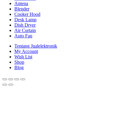
Antena
Blender
Cooker Hood
Desk Lamp
Dish Dryer
Air Curtain
Auto Fan
Tentang Jualelektronik
My Account
Wish List
Shop
Blog