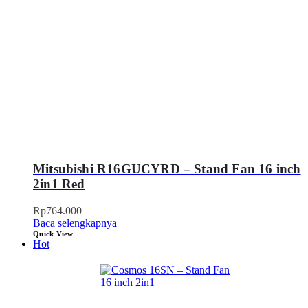
Mitsubishi R16GUCYRD – Stand Fan 16 inch
2in1 Red
Rp
764.000
Baca selengkapnya
Quick View
Hot