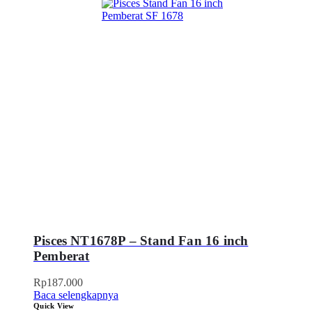
Pisces NT1678P – Stand Fan 16 inch
Pemberat
Rp
187.000
Baca selengkapnya
Quick View