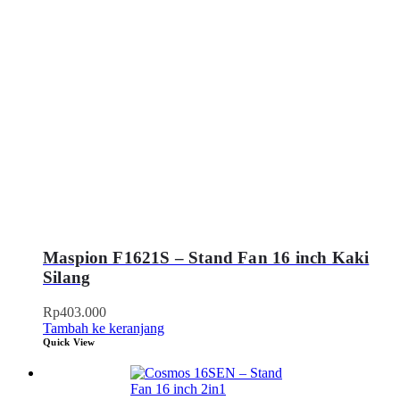
Maspion F1621S – Stand Fan 16 inch Kaki
Silang
Rp
403.000
Tambah ke keranjang
Quick View