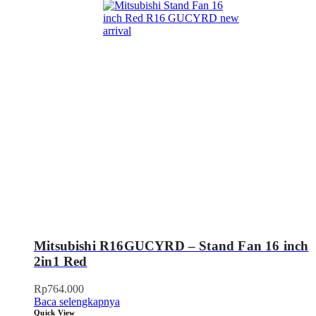
Mitsubishi R16GUCYRD – Stand Fan 16 inch
2in1 Red
Rp
764.000
Baca selengkapnya
Quick View