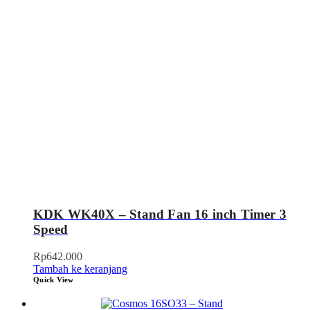
KDK WK40X – Stand Fan 16 inch Timer 3
Speed
Rp
642.000
Tambah ke keranjang
Quick View