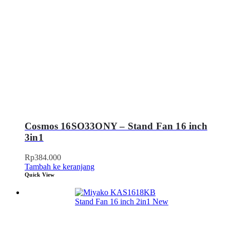
Cosmos 16SO33ONY – Stand Fan 16 inch
3in1
Rp
384.000
Tambah ke keranjang
Quick View