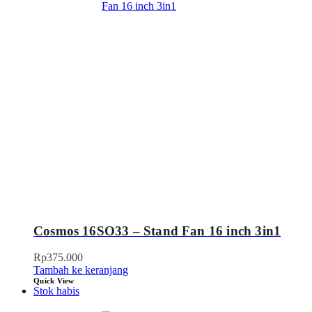
Cosmos 16SO33 – Stand Fan 16 inch 3in1
Rp
375.000
Tambah ke keranjang
Quick View
Stok habis