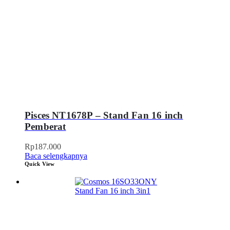
Pisces NT1678P – Stand Fan 16 inch
Pemberat
Rp
187.000
Baca selengkapnya
Quick View