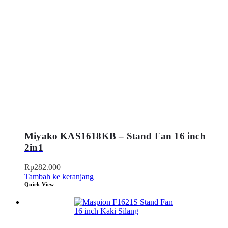
Miyako KAS1618KB – Stand Fan 16 inch
2in1
Rp
282.000
Tambah ke keranjang
Quick View