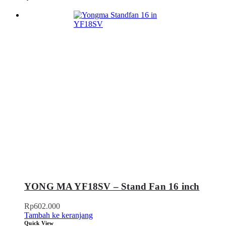
YONG MA YF18SV – Stand Fan 16 inch
Rp
602.000
Tambah ke keranjang
Quick View