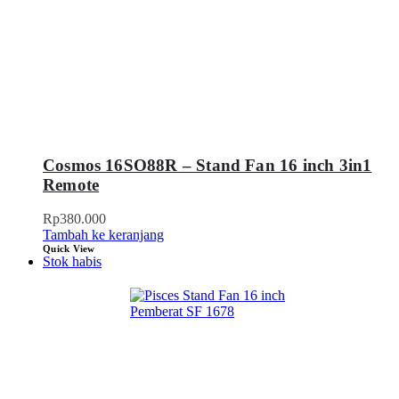
Cosmos 16SO88R – Stand Fan 16 inch 3in1
Remote
Rp
380.000
Tambah ke keranjang
Quick View
Stok habis