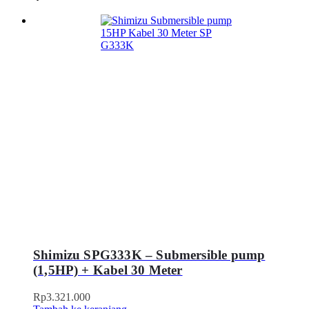
Shimizu SPG333K – Submersible pump
(1,5HP) + Kabel 30 Meter
Rp
3.321.000