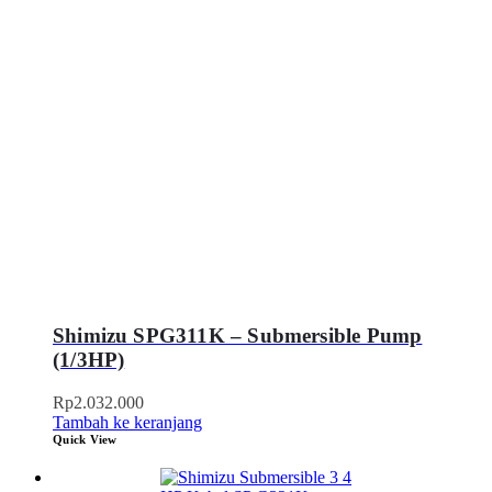
Shimizu SPG311K – Submersible Pump
(1/3HP)
Rp
2.032.000
Tambah ke keranjang
Quick View