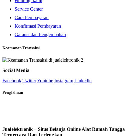
Hubungi kami
Service Center
Cara Pembayaran
Konfirmasi Pembayaran
Garansi dan Pengembalian
Keamanan Transaksi
Social Media
Facebook
Twitter
Youtube
Instagram
Linkedin
Pengiriman
Jualelektronik – Situs Belanja Online Alat Rumah Tangga
Terpercaya Dan Terlengkap