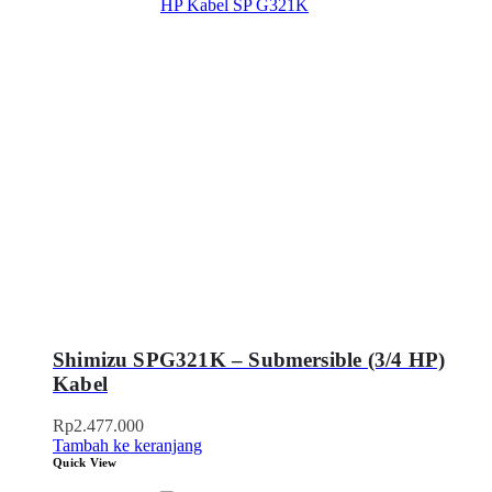
Shimizu SPG321K – Submersible (3/4 HP)
Kabel
Rp
2.477.000
Tambah ke keranjang
Quick View