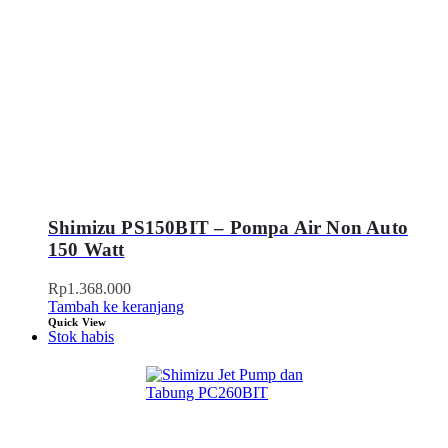
Shimizu PS150BIT – Pompa Air Non Auto
150 Watt
Rp
1.368.000
Tambah ke keranjang
Quick View
Stok habis