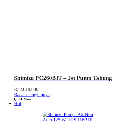
Shimizu PC260BIT – Jet Pump Tabung
Rp
2.018.000
Baca selengkapnya
Quick View
Hot