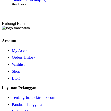
Tambah ke keranjang
Quick View
Hubungi Kami
Account
My Account
Orders History
Wishlist
Shop
Blog
Layanan Pelanggan
Tentang Jualelektronik.com
Panduan Pengguna