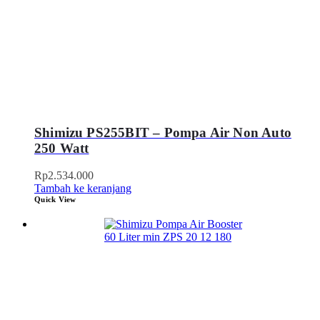
Shimizu PS255BIT – Pompa Air Non Auto
250 Watt
Rp
2.534.000
Tambah ke keranjang
Quick View