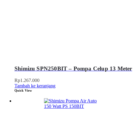
Shimizu SPN250BIT – Pompa Celup 13 Meter
Rp
1.267.000
Tambah ke keranjang
Quick View