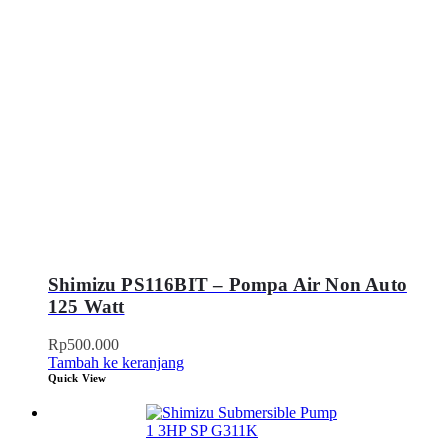
Shimizu PS116BIT – Pompa Air Non Auto
125 Watt
Rp
500.000
Tambah ke keranjang
Quick View