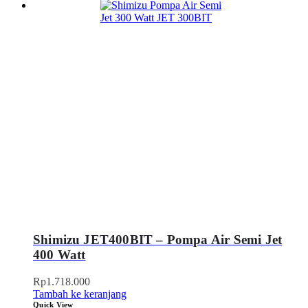
Shimizu JET400BIT – Pompa Air Semi Jet
400 Watt
Rp
1.718.000
Tambah ke keranjang
Quick View