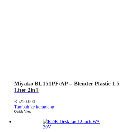
Miyako BL151PF/AP – Blender Plastic 1.5
Liter 2in1
Rp
250.000
Tambah ke keranjang
Quick View