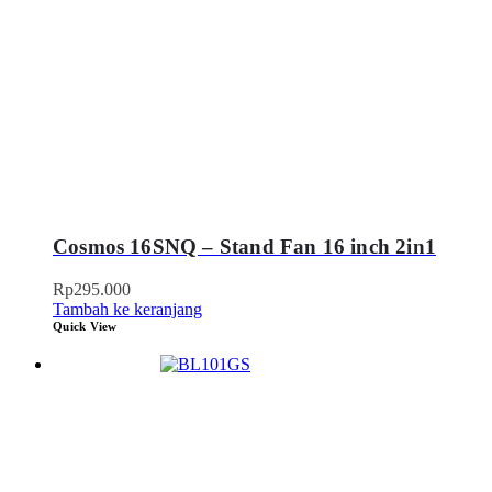
Cosmos 16SNQ – Stand Fan 16 inch 2in1
Rp
295.000
Tambah ke keranjang
Quick View