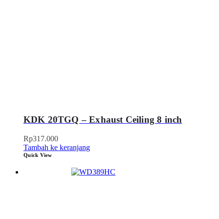
KDK 20TGQ – Exhaust Ceiling 8 inch
Rp
317.000
Tambah ke keranjang
Quick View