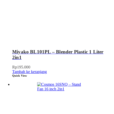
Miyako BL101PL – Blender Plastic 1 Liter
2in1
Rp
195.000
Tambah ke keranjang
Quick View