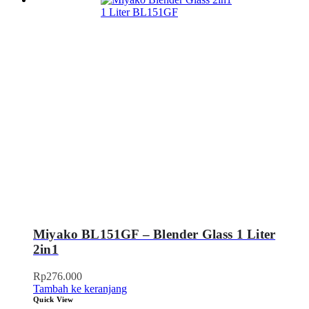
Miyako BL151GF – Blender Glass 1 Liter
2in1
Rp
276.000
Tambah ke keranjang
Quick View