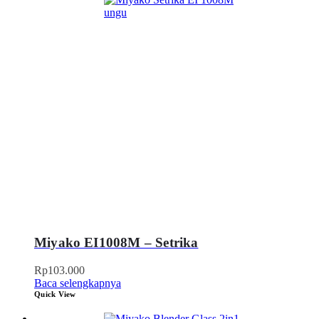
Miyako EI1008M – Setrika
Rp
103.000
Baca selengkapnya
Quick View