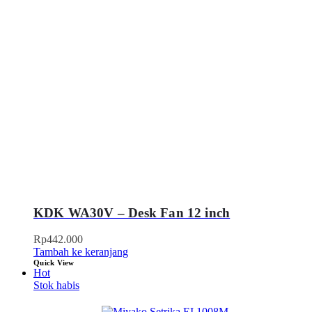
KDK WA30V – Desk Fan 12 inch
Rp
442.000
Tambah ke keranjang
Quick View
Hot
Stok habis