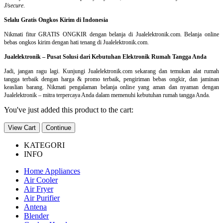
J/secure
.
Selalu Gratis Ongkos Kirim di Indonesia
Nikmati fitur GRATIS ONGKIR dengan belanja di Jualelektronik.com. Belanja online
bebas ongkos kirim dengan hati tenang di Jualelektronik.com.
Jualelektronik – Pusat Solusi dari Kebutuhan Elektronik Rumah Tangga Anda
Jadi, jangan ragu lagi. Kunjungi Jualelektronik.com sekarang dan temukan alat rumah
tangga terbaik dengan harga & promo terbaik, pengiriman bebas ongkir, dan jaminan
keaslian barang. Nikmati pengalaman belanja online yang aman dan nyaman dengan
Jualelektronik – mitra terpercaya Anda dalam memenuhi kebutuhan rumah tangga Anda.
You've just added this product to the cart:
View Cart
Continue
KATEGORI
INFO
Home Appliances
Air Cooler
Air Fryer
Air Purifier
Antena
Blender