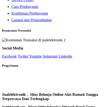
Cara Pembayaran
Konfirmasi Pembayaran
Garansi dan Pengembalian
Keamanan Transaksi
Social Media
Facebook
Twitter
Youtube
Instagram
Linkedin
Pengiriman
Jualelektronik – Situs Belanja Online Alat Rumah Tangga
Terpercaya Dan Terlengkap
Jualelektronik.com – Belanja Online Kebutuhan Elektronik Rumah Tangga