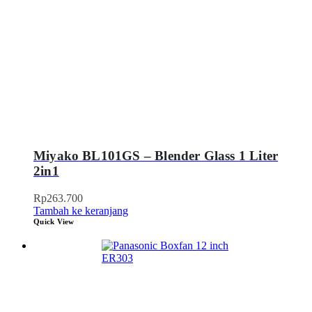
Miyako BL101GS – Blender Glass 1 Liter
2in1
Rp
263.700
Tambah ke keranjang
Quick View