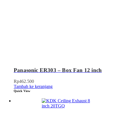
Panasonic ER303 – Box Fan 12 inch
Rp
462.500
Tambah ke keranjang
Quick View