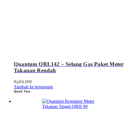
Quantum QRL142 – Selang Gas Paket Meter
Takanan Rendah
Rp
84.000
Tambah ke keranjang
Quick View