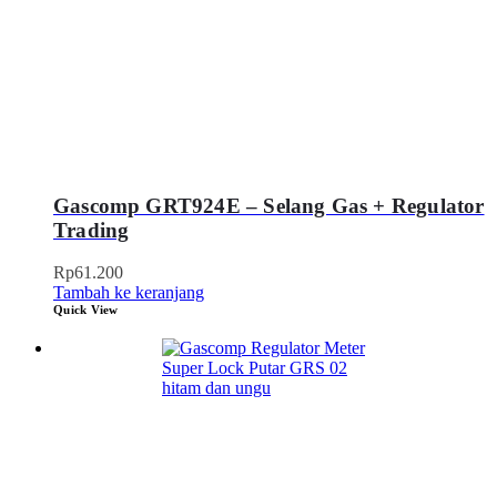
Gascomp GRT924E – Selang Gas + Regulator
Trading
Rp
61.200
Tambah ke keranjang
Quick View