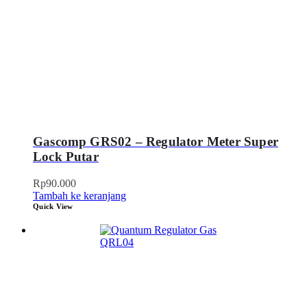
Gascomp GRS02 – Regulator Meter Super
Lock Putar
Rp
90.000
Tambah ke keranjang
Quick View