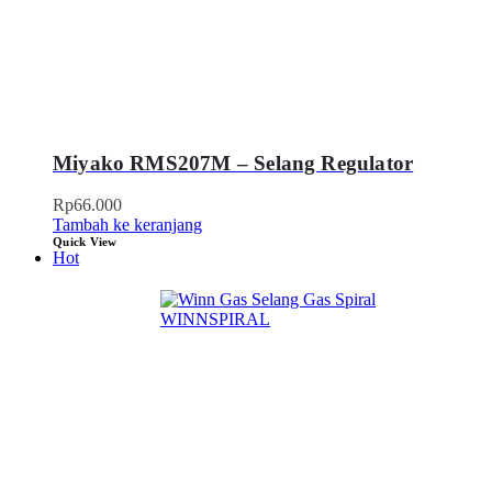
Miyako RMS207M – Selang Regulator
Rp
66.000
Tambah ke keranjang
Quick View
Hot