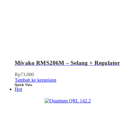
Miyako RMS206M – Selang + Regulator
Rp
73.000
Tambah ke keranjang
Quick View
Hot