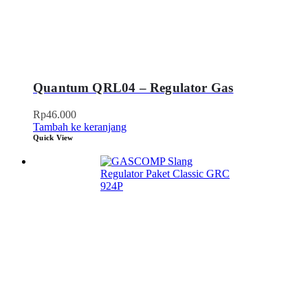
Quantum QRL04 – Regulator Gas
Rp
46.000
Tambah ke keranjang
Quick View