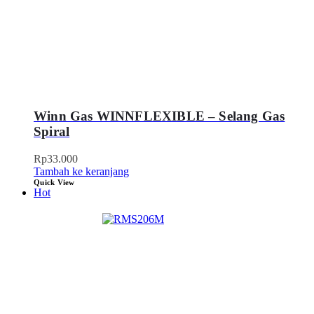
Winn Gas WINNFLEXIBLE – Selang Gas
Spiral
Rp
33.000
Tambah ke keranjang
Quick View
Hot