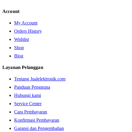
Account
My Account
Orders History
Wishlist
Shop
Blog
Layanan Pelanggan
Tentang Jualelektronik.com
Panduan Pengguna
Hubungi kami
Service Center
Cara Pembayaran
Konfirmasi Pembayaran
Garansi dan Pengembalian