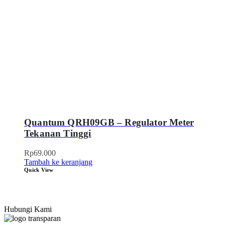
Quantum QRH09GB – Regulator Meter
Tekanan Tinggi
Rp
69.000
Tambah ke keranjang
Quick View
Hubungi Kami