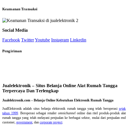
Keamanan Transaksi
Social Media
Facebook
Twitter
Youtube
Instagram
Linkedin
Pengiriman
Jualelektronik – Situs Belanja Online Alat Rumah Tangga
Terpercaya Dan Terlengkap
Jualelektronik.com – Belanja Online Kebutuhan Elektronik Rumah Tangga
JualElektronik adalah
situs belanja elektronik rumah tangga
yang telah beroperasi
sejak
tahun 1999
. Beroperasi sebagai retailer
omnichannel
online dan ritel produk-produk alat
rumah tangga yang telah melayani penjualan ke berbagai sektor, mulai dari penjualan end
customer,
government
, dan
corporate project
.