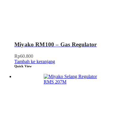
Miyako RM100 – Gas Regulator
Rp
60.800
Tambah ke keranjang
Quick View