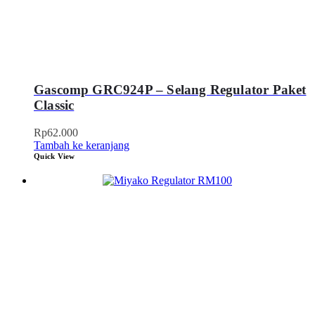
Gascomp GRC924P – Selang Regulator Paket
Classic
Rp
62.000
Tambah ke keranjang
Quick View