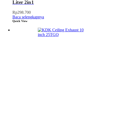
Liter 2in1
Rp
298.700
Baca selengkapnya
Quick View