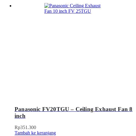
Panasonic FV20TGU – Ceiling Exhaust Fan 8
inch
Rp
351.300
Tambah ke keranjang