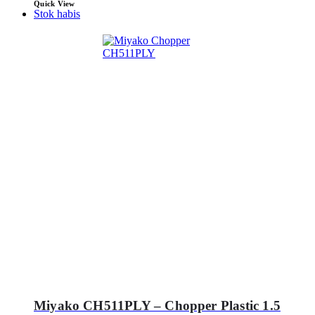
Quick View
Stok habis
Miyako CH511PLY – Chopper Plastic 1.5