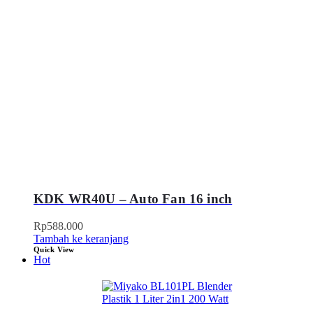
KDK WR40U – Auto Fan 16 inch
Rp
588.000
Tambah ke keranjang
Quick View
Hot