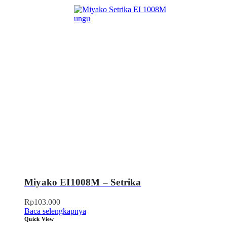
Miyako EI1008M – Setrika
Rp
103.000
Baca selengkapnya
Quick View