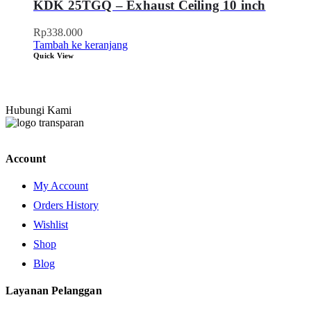
KDK 25TGQ – Exhaust Ceiling 10 inch
Rp
338.000
Tambah ke keranjang
Quick View
Hubungi Kami
Account
My Account
Orders History
Wishlist
Shop
Blog
Layanan Pelanggan