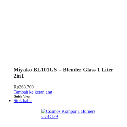
Miyako BL101GS – Blender Glass 1 Liter
2in1
Rp
263.700
Tambah ke keranjang
Quick View
Stok habis