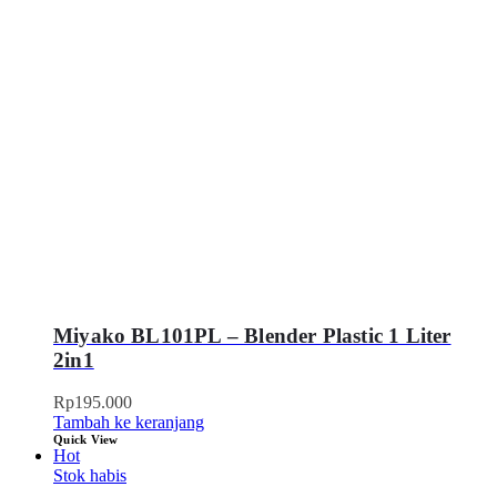
Miyako BL101PL – Blender Plastic 1 Liter
2in1
Rp
195.000
Tambah ke keranjang
Quick View
Hot
Stok habis