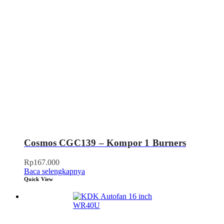
Cosmos CGC139 – Kompor 1 Burners
Rp
167.000
Baca selengkapnya
Quick View