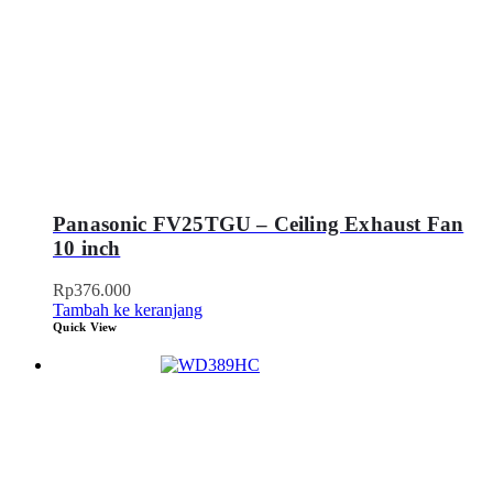
Panasonic FV25TGU – Ceiling Exhaust Fan
10 inch
Rp
376.000
Tambah ke keranjang
Quick View