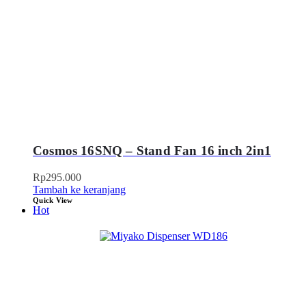
Cosmos 16SNQ – Stand Fan 16 inch 2in1
Rp
295.000
Tambah ke keranjang
Quick View
Hot