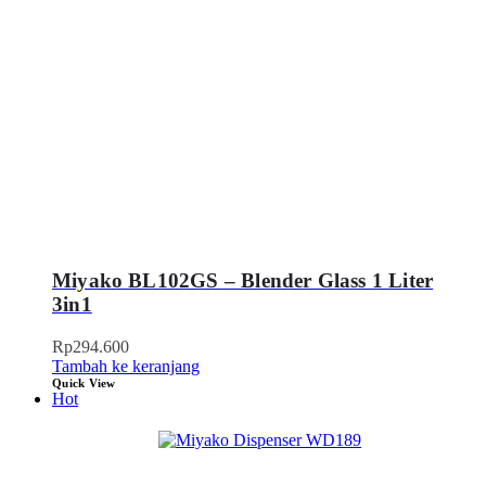
Miyako BL102GS – Blender Glass 1 Liter
3in1
Rp
294.600
Tambah ke keranjang
Quick View
Hot