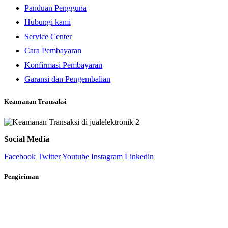
Panduan Pengguna
Hubungi kami
Service Center
Cara Pembayaran
Konfirmasi Pembayaran
Garansi dan Pengembalian
Keamanan Transaksi
Social Media
Facebook
Twitter
Youtube
Instagram
Linkedin
Pengiriman