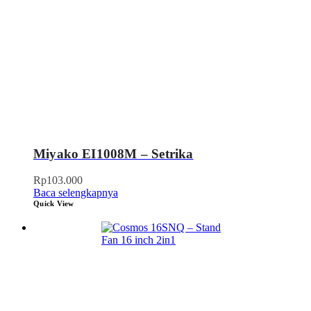
Miyako EI1008M – Setrika
Rp
103.000
Baca selengkapnya
Quick View