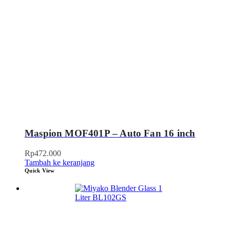
Maspion MOF401P – Auto Fan 16 inch
Rp
472.000
Tambah ke keranjang
Quick View