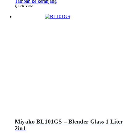
Tambah ke keranjang
Quick View
Miyako BL101GS – Blender Glass 1 Liter
2in1