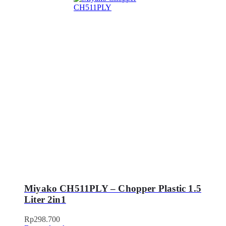
Miyako CH511PLY – Chopper Plastic 1.5
Liter 2in1
Rp
298.700