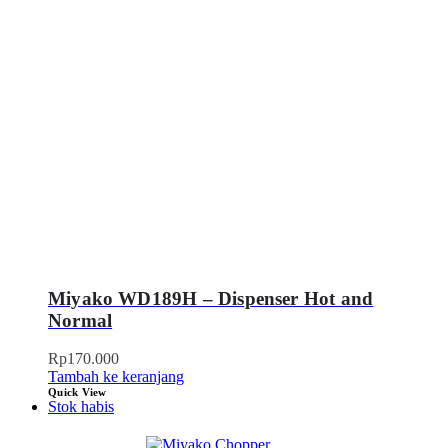
Miyako WD189H – Dispenser Hot and
Normal
Rp
170.000
Tambah ke keranjang
Quick View
Stok habis