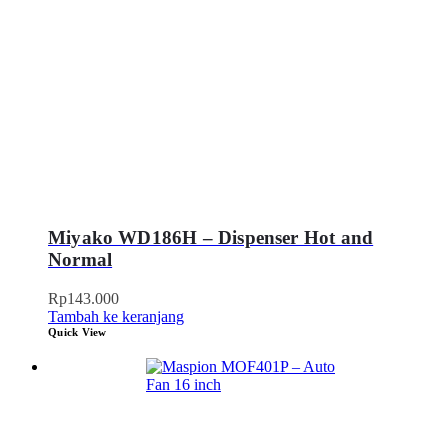
Miyako WD186H – Dispenser Hot and
Normal
Rp
143.000
Tambah ke keranjang
Quick View