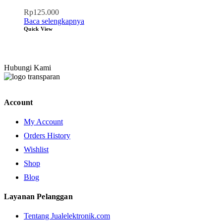
Rp
125.000
Baca selengkapnya
Quick View
Hubungi Kami
Account
My Account
Orders History
Wishlist
Shop
Blog
Layanan Pelanggan
Tentang Jualelektronik.com