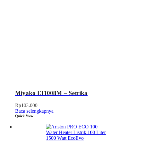
Miyako EI1008M – Setrika
Rp
103.000
Baca selengkapnya
Quick View