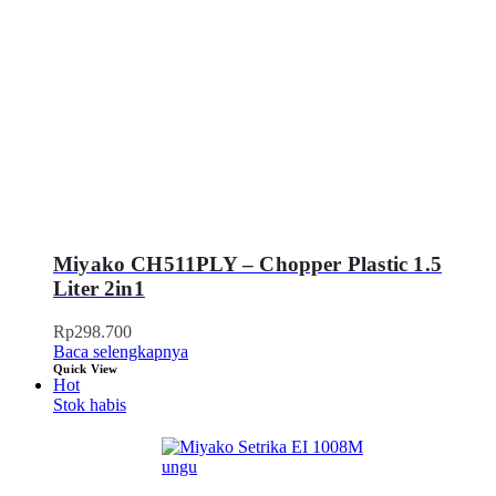
Miyako CH511PLY – Chopper Plastic 1.5
Liter 2in1
Rp
298.700
Baca selengkapnya
Quick View
Hot
Stok habis