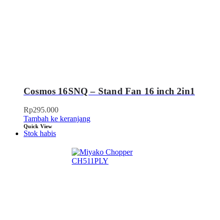
Cosmos 16SNQ – Stand Fan 16 inch 2in1
Rp
295.000
Tambah ke keranjang
Quick View
Stok habis