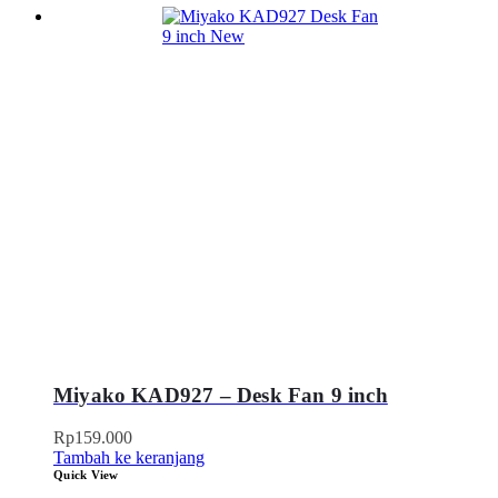
Miyako KAD927 – Desk Fan 9 inch
Rp
159.000
Tambah ke keranjang
Quick View