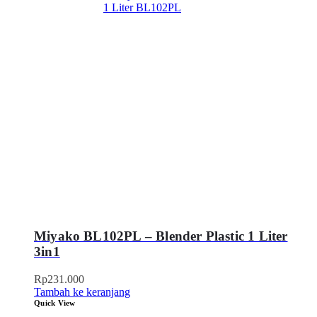
Miyako BL102PL – Blender Plastic 1 Liter
3in1
Rp
231.000
Tambah ke keranjang
Quick View