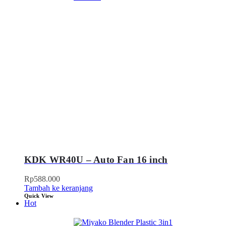
KDK WR40U – Auto Fan 16 inch
Rp
588.000
Tambah ke keranjang
Quick View
Hot