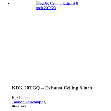
KDK 20TGQ – Exhaust Ceiling 8 inch
Rp
317.000
Tambah ke keranjang
Quick View