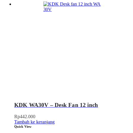
KDK WA30V – Desk Fan 12 inch
Rp
442.000
Tambah ke keranjang
Quick View