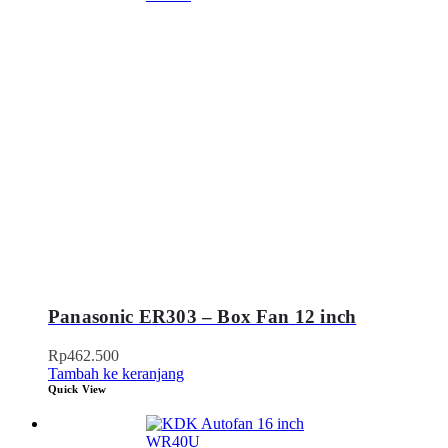
Panasonic ER303 – Box Fan 12 inch
Rp
462.500
Tambah ke keranjang
Quick View