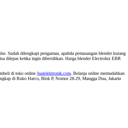
pulse. Sudah dilengkapi pengaman, apabila pemasangan blender kurang
bisa dilepas ketika ingin dibersihkan. Harga blender Electrolux EBR
mbeli di toko online
Jualelektronik.com
. Belanja online memudahkan
engkap di Ruko Harco, Blok P, Nomor 28-29, Mangga Dua, Jakarta