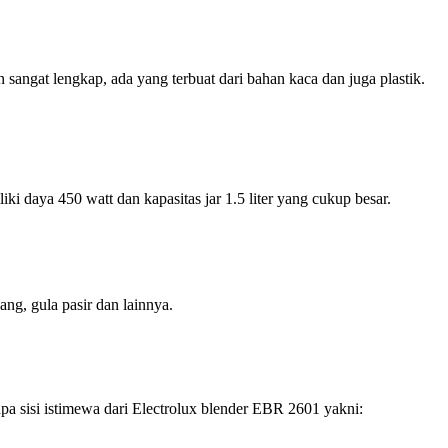
 sangat lengkap, ada yang terbuat dari bahan kaca dan juga plastik.
ki daya 450 watt dan kapasitas jar 1.5 liter yang cukup besar.
g, gula pasir dan lainnya.
apa sisi istimewa dari Electrolux blender EBR 2601 yakni: