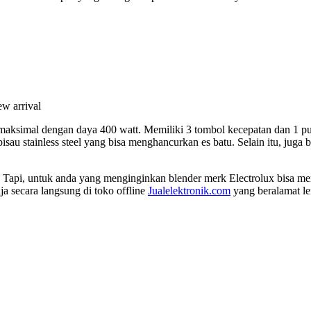
rja maksimal dengan daya 400 watt. Memiliki 3 tombol kecepatan dan 1 
sau stainless steel yang bisa menghancurkan es batu. Selain itu, juga 
. Tapi, untuk anda yang menginginkan blender merk Electrolux bisa me
ja secara langsung di toko offline
Jualelektronik.com
yang beralamat l