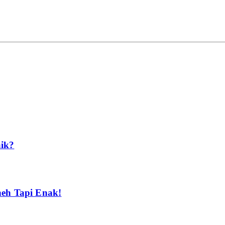
aik?
neh Tapi Enak!