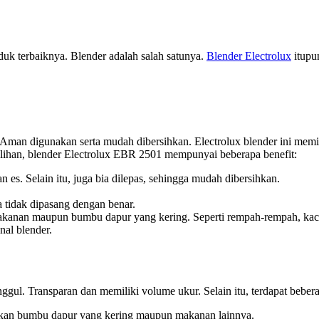
duk terbaiknya. Blender adalah salah satunya.
Blender Electrolux
itupun
 Aman digunakan serta mudah dibersihkan. Electrolux blender ini memili
ilihan, blender Electrolux EBR 2501 mempunyai beberapa benefit:
n es. Selain itu, juga bia dilepas, sehingga mudah dibersihkan.
 tidak dipasang dengan benar.
kanan maupun bumbu dapur yang kering. Seperti rempah-rempah, kacan
nal blender.
nggul. Transparan dan memiliki volume ukur. Selain itu, terdapat beber
uskan bumbu dapur yang kering maupun makanan lainnya.