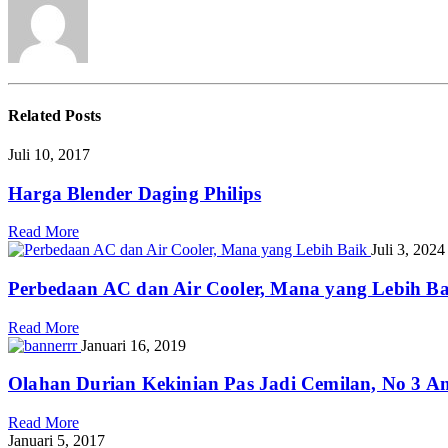
Related
Posts
Juli 10, 2017
Harga Blender Daging Philips
Read More
Juli 3, 2024
Perbedaan AC dan Air Cooler, Mana yang Lebih B
Read More
Januari 16, 2019
Olahan Durian Kekinian Pas Jadi Cemilan, No 3 A
Read More
Januari 5, 2017