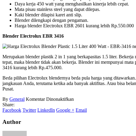
Daya kerja 450 watt yang menghasilkan kinerja lebih cepat.
Mata pisau stainless steel yang dapat dilepas.
Kaki blender dilapisi karet anti slip.
Blender dilengkapi dengan pengaman.
Harga blender Electrolux EBR 2601 kurang lebih Rp.550.000
Blender Electrolux EBR 3416
Merupakan blender plastik 2 in 1 yang berkapasitas 1.5 liter. Beke
tepat, maka blender tidak akan bekerja. Blender ini mempunyai mata pi
3416 kurang lebih Rp.475.000.
Beda pilihan Electrolux blendernya beda pula harga yang ditawarkan
jangkauan Anda, terutama ketika ada banyak aktifitas. Atau bisa belan
Pusat.
pada
By
General
Komentar Dinonaktifkan
Harga
Share:
Blender
Facebook
Twitter
LinkedIn
Google +
Email
Electrolux
Author