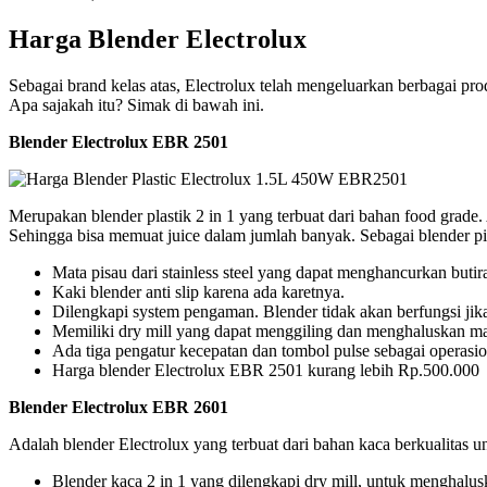
Harga Blender Electrolux
Sebagai brand kelas atas, Electrolux telah mengeluarkan berbagai pro
Apa sajakah itu? Simak di bawah ini.
Blender Electrolux EBR 2501
Merupakan blender plastik 2 in 1 yang terbuat dari bahan food grade.
Sehingga bisa memuat juice dalam jumlah banyak. Sebagai blender p
Mata pisau dari stainless steel yang dapat menghancurkan butira
Kaki blender anti slip karena ada karetnya.
Dilengkapi system pengaman. Blender tidak akan berfungsi jika
Memiliki dry mill yang dapat menggiling dan menghaluskan ma
Ada tiga pengatur kecepatan dan tombol pulse sebagai operasio
Harga blender Electrolux EBR 2501 kurang lebih Rp.500.000
Blender Electrolux EBR 2601
Adalah blender Electrolux yang terbuat dari bahan kaca berkualitas u
Blender kaca 2 in 1 yang dilengkapi dry mill, untuk menghal