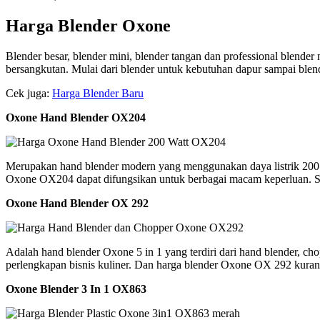
Harga Blender Oxone
Blender besar, blender mini, blender tangan dan professional blende
bersangkutan. Mulai dari blender untuk kebutuhan dapur sampai blend
Cek juga:
Harga Blender Baru
Oxone Hand Blender OX204
Merupakan hand blender modern yang menggunakan daya listrik 200 wa
Oxone OX204 dapat difungsikan untuk berbagai macam keperluan. S
Oxone Hand Blender OX 292
Adalah hand blender Oxone 5 in 1 yang terdiri dari hand blender, ch
perlengkapan bisnis kuliner. Dan harga blender Oxone OX 292 kura
Oxone Blender 3 In 1 OX863