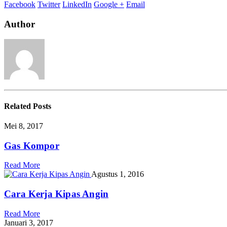
Blender
Facebook
Twitter
LinkedIn
Google +
Email
Oxone
Author
Related
Posts
Mei 8, 2017
Gas Kompor
Read More
Agustus 1, 2016
Cara Kerja Kipas Angin
Read More
Januari 3, 2017