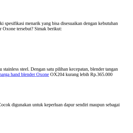
ki spesifikasi menarik yang bisa disesuaikan dengan kebutuhan
r Oxone tersebut? Simak berikut:
tainless steel. Dengan satu pilihan kecepatan, blender tangan
harga hand blender Oxone
OX204 kurang lebih Rp.365.000
. Cocok digunakan untuk keperluan dapur sendiri maupun sebagai