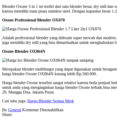
Blender Oxone 3 in 1 ini terdiri dari satu blender besar, dry mill d
karena memiliki mata pisau stainless steel. Dengan kapasitas besar 1
Oxone Professional Blender OX870
Adalah professional blender yang didesain super mewah dan modern.
juga memiliki dry mill yang bisa dimanfaatkan untuk menghaluskan 
Oxone Blender OX864N
Merupakan blender multifungsi yang dapat digunakan untuk beragam
harga blender Oxone OX864N kurang lebih Rp.560.000.
Harga blender Oxone tersebut sangat relative karena beda penjual b
untuk anda yang menginginkan harga blender Oxone terbaik bisa men
29, Mangga Dua, Jakarta Pusat.
Cari tahu juga:
Harga Blender Semua Merk
pada
By
General
Komentar Dinonaktifkan
Harga
Share: