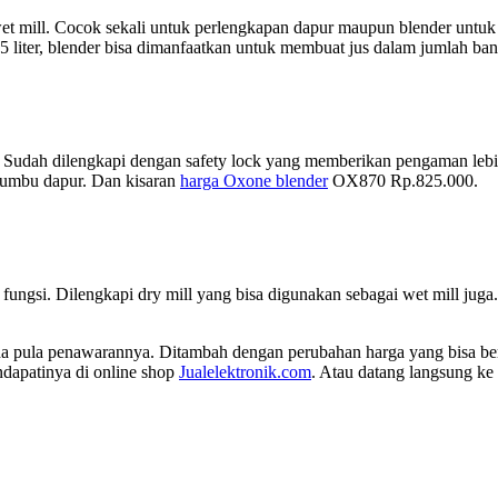
an wet mill. Cocok sekali untuk perlengkapan dapur maupun blender untu
.25 liter, blender bisa dimanfaatkan untuk membuat jus dalam jumlah b
 Sudah dilengkapi dengan safety lock yang memberikan pengaman lebi
bumbu dapur. Dan kisaran
harga Oxone blender
OX870 Rp.825.000.
 fungsi. Dilengkapi dry mill yang bisa digunakan sebagai wet mill 
eda pula penawarannya. Ditambah dengan perubahan harga yang bisa ber
dapatinya di online shop
Jualelektronik.com
. Atau datang langsung k