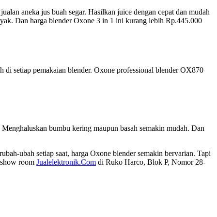
k jualan aneka jus buah segar. Hasilkan juice dengan cepat dan mudah
anyak. Dan harga blender Oxone 3 in 1 ini kurang lebih Rp.445.000
h di setiap pemakaian blender. Oxone professional blender OX870
juga. Menghaluskan bumbu kering maupun basah semakin mudah. Dan
ubah-ubah setiap saat, harga Oxone blender semakin bervarian. Tapi
e show room
Jualelektronik.Com
di Ruko Harco, Blok P, Nomor 28-