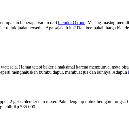
r merupakan beberapa varian dari
blender Oxone
. Masing-masing memili
er untuk jualan tersedia. Apa sajakah itu? Dan berapakah harga blende
tt saja. Hemat tetapi bekerja maksimal karena mempunyai mata pisau s
eperti menghaluskan bumbu dapur, membuat jus dan lainnya. Adapun
opper, 2 gelas blender dan mixer. Paket lengkap untuk beragam fungsi
ng lebih Rp.535.000