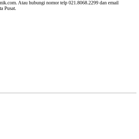
tronik.com. Atau hubungi nomor telp 021.8068.2299 dan email
a Pusat.