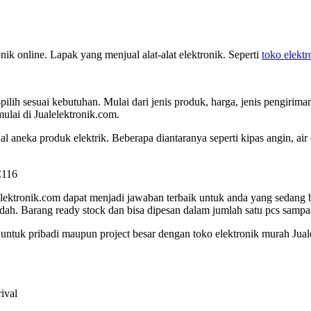
nik online. Lapak yang menjual alat-alat elektronik. Seperti
toko elektr
-pilih sesuai kebutuhan. Mulai dari jenis produk, harga, jenis pengirim
ulai di Jualelektronik.com.
l aneka produk elektrik. Beberapa diantaranya seperti kipas angin, air 
lektronik.com dapat menjadi jawaban terbaik untuk anda yang sedang b
udah. Barang ready stock dan bisa dipesan dalam jumlah satu pcs sampai
 untuk pribadi maupun project besar dengan toko elektronik murah Jua