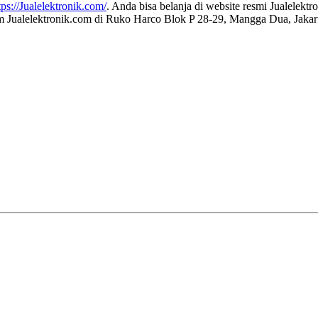
tps://Jualelektronik.com/
. Anda bisa belanja di website resmi Jualelek
om Jualelektronik.com di Ruko Harco Blok P 28-29, Mangga Dua, Jakart