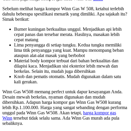
Sebelum melihat harga kompor Winn Gas W 508, ketahui terlebih
dahulu beberapa spesifikasi menarik yang dimiliki. Apa sajakah itu?
Simak berikut:
Burner kuningan berkualitas unggul. Menjadikan api lebih
cepat panas dan tersebar merata. Hasilnya, masakan lebih
cepat matang
Lima penyangga di setiap tungku. Kedua tungku memiliki
lima titik penyangga yang kuat. Mampu menompang beban
ataupun alat-alat masak yang berbobot
Material body kompor terbuat dari bahan berkualitas dan
dilapisi kaca. Menjadikan sisi eksterior lebih mewah dan
berkelas. Selain itu, mudah juga dibersihkan
Knob dan pematis otomatis. Mudah digunakan dalam satu
kali gerakan.
Winn Gas W508 memang perfect untuk dapur kesayangan Anda.
Desain mewah berkelas, nyaman digunakan dan mudah
dibersihkan. Adapun harga kompor gas Winn Gas W508 kurang
lebih Rp.1.100.000. Harga yang sangat sebanding dengan performa
unggul pada Winn Gas W508. Akan tetapi,
harga kompor gas
Winn
tersebut tidak selalu sama. Ada Winn Gas murah ada pula
sebaliknya.